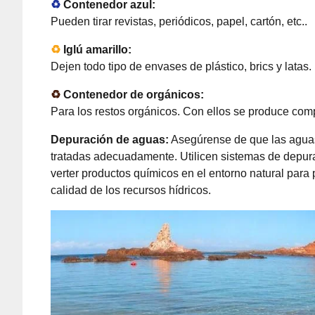
♻
Contenedor azul:
Pueden tirar revistas, periódicos, papel, cartón, etc..
♻
Iglú amarillo:
Dejen todo tipo de envases de plástico, brics y latas.
♻
Contenedor de orgánicos:
Para los restos orgánicos. Con ellos se produce com
Depuración de aguas:
Asegúrense de que las aguas
tratadas adecuadamente. Utilicen sistemas de depura
verter productos químicos en el entorno natural para 
calidad de los recursos hídricos.