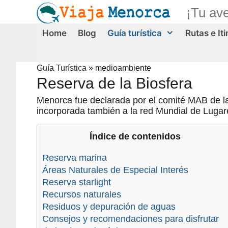
Saltar
¡Tu av
al
contenido
Home
Blog
Guía turística
Rutas e It
Guía Turística
»
medioambiente
Reserva de la Biosfera
Menorca fue declarada por el comité MAB de 
incorporada también a la red Mundial de Luga
Índice de contenidos
Reserva marina
Áreas Naturales de Especial Interés
Reserva starlight
Recursos naturales
Residuos y depuración de aguas
Consejos y recomendaciones para disfrutar