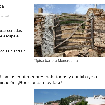
ca.
 a las
eras cerradas,
se escape el
ecojas plantas ni
Típica barrera Menorquina
 Usa los contenedores habilitados y contribuye a
inación. ¡Reciclar es muy fácil!