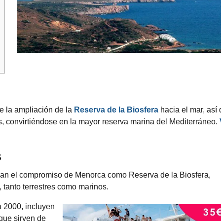
e la ampliación de la
Reserva de la Biosfera
hacia el mar, así
s, convirtiéndose en la mayor reserva marina del Mediterráneo.
s
ejan el compromiso de Menorca como Reserva de la Biosfera,
 tanto terrestres como marinos.
a 2000, incluyen
que sirven de