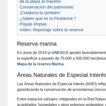
de la playa al máximo
Conservación del patrimonio
¡Colabora tú también!
¿Sabes que es la Posidonia ?
Playas limpias
Video: Reportaje sobre la reserva
Reserva marina
En Junio de 2019 la
UNESCO
aprobó favorablement
la superficie a pasado de 70.000 a 500.000 hectárea
Mapa de la reserva Marina
.
Áreas Naturales de Especial Interé
Las Áreas Naturales de Especial Interés (ANEI) refl
garantizando la conservación de ecosistemas únicos,
Estos espacios salvajes, integrados en la Red Natur
acantilados, humedales y otros entornos protegidos, 