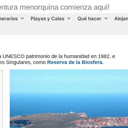
entura menorquina comienza aquí!
inerarios
Playas y Calas
Qué hacer
Aloja
la UNESCO patrimonio de la humanidad en 1982, e
res Singulares, como
Reserva de la Biosfera
.