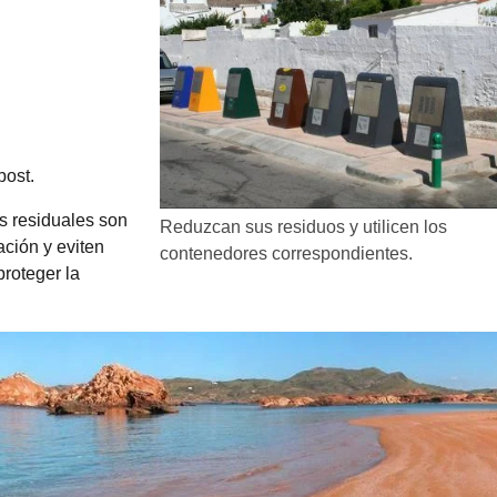
post.
 residuales son
Reduzcan sus residuos y utilicen los
ción y eviten
contenedores correspondientes.
proteger la