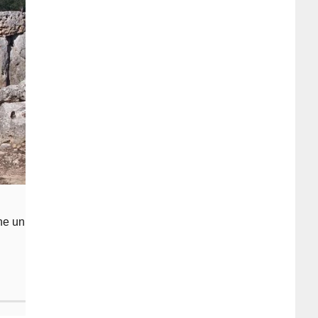
ne un