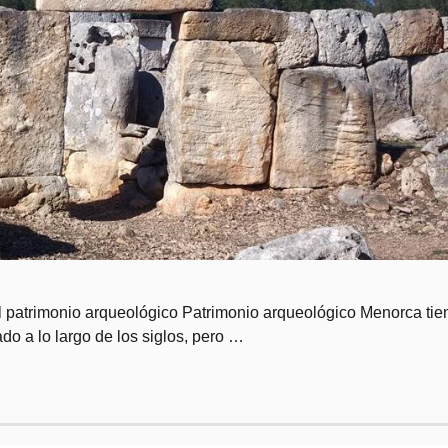
l patrimonio arqueológico Patrimonio arqueológico Menorca tie
o a lo largo de los siglos, pero …