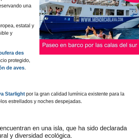
reservando una
ropea, estatal y
ible y
bufera des
cio protegido,
ón de aves
.
a Starlight
por la gran calidad lumínica existente para la
elos estrellados y noches despejadas.
encuentran en una isla, que ha sido declarada
ral y diversidad ecológica.