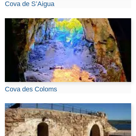
Cova de S’Aigua
Cova des Coloms