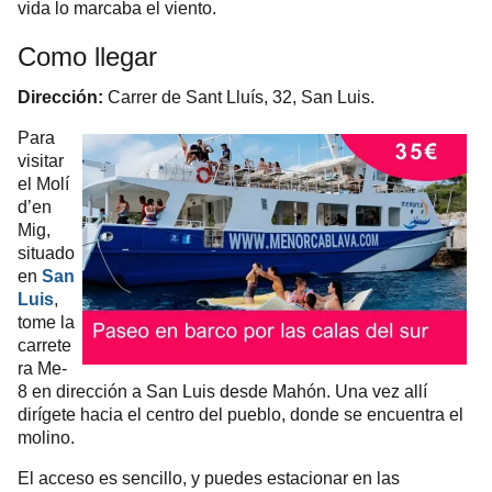
vida lo marcaba el viento.
Como llegar
Dirección:
Carrer de Sant Lluís, 32, San Luis.
Para
visitar
el Molí
d’en
Mig,
situado
en
San
Luis
,
tome la
carrete
ra Me-
8 en dirección a San Luis desde Mahón. Una vez allí
dirígete hacia el centro del pueblo, donde se encuentra el
molino.
El acceso es sencillo, y puedes estacionar en las