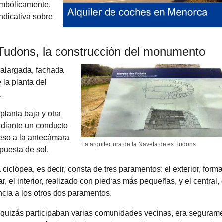
simbólicamente,
indicativa sobre
 Tudons, la construcción del monumento
alargada, fachada
 la planta del
.
planta baja y otra
ediante un conducto
ceso a la antecámara
La arquitectura de la Naveta de es Tudons
 puesta de sol.
iclópea, es decir, consta de tres paramentos: el exterior, form
 el interior, realizado con piedras más pequeñas, y el central,
ncia a los otros dos paramentos.
e quizás participaban varias comunidades vecinas, era seguram