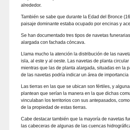
alrededor.
También se sabe que durante la Edad del Bronce (160
paisaje dominante estaba ocupado por encinas y ace
Se han documentado tres tipos de navetas funerarias: 
alargada con fachada cóncava.
Llama mucho la atención la distribución de las naveta
isla, al este y al oeste. Las navetas de planta circula
mientras que las de planta alargada, situadas en la 
de las navetas podría indicar un área de importanci
Las tierras en las que se ubican son fértiles, y alguna
plantean que serían la manera en la que dichas co
vinculaban los territorios con sus antepasados, como
de la propiedad de estas tierras.
Cabe destacar también que la mayoría de navetas fu
las cabeceras de algunas de las cuencas hidrográficas