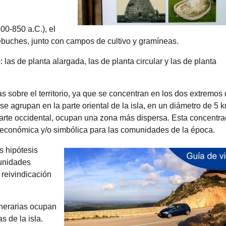
0-850 a.C.), el
buches, junto con campos de cultivo y gramíneas.
las de planta alargada, las de planta circular y las de planta
s sobre el territorio, ya que se concentran en los dos extremos 
r se agrupan en la parte oriental de la isla, en un diámetro de 5 
parte occidental, ocupan una zona más dispersa. Esta concentra
a económica y/o simbólica para las comunidades de la época.
s hipótesis
munidades
 reivindicación
nerarias ocupan
 de la isla.