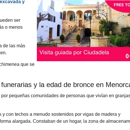
excavada y
Pueden ser
más o menos
a de las más
cen.
a chimenea que se
s funerarias y la edad de bronce en Menorc
da por pequeñas comunidades de personas que vivían en granja
s y con techos a menudo sostenidos por vigas de madera y
a forma alargada. Constaban de un hogar, la zona de almacenam