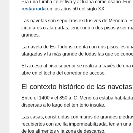
Era una tumba colectiva y actuaba como osario. Fue
restaurada
en los años 50 del siglo XX.
Las navetas son sepulcros exclusivos de Menorca. 
circulares o alargadas, tener uno o dos pisos y ser 
grandes.
La naveta de Es Tudons cuenta con dos pisos, es un
alargadas y la más grande de todas las que se cono
El acceso al piso superior se realiza a través de un
abre en el techo del corredor de acceso.
El contexto histórico de las naveta
Entre el 1400 y el 850 a. C. Menorca estaba habita
dispersas a lo largo del territorio insular.
Las casas, construidas con muros de grandes piedra
recubiertos con arcilla impermeabilizada, tenían un
de los alimentos y la zona de descanso.