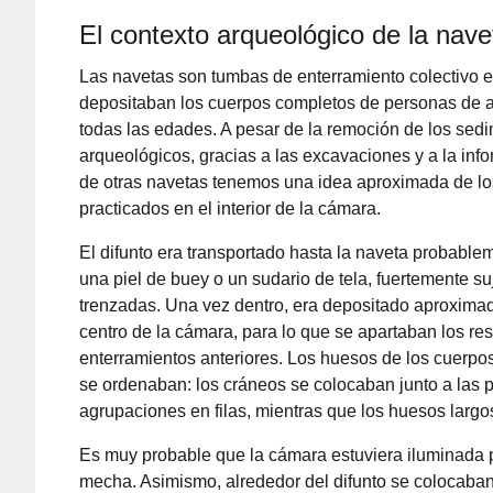
El contexto arqueológico de la nave
Las navetas son tumbas de enterramiento colectivo e
depositaban los cuerpos completos de personas de 
todas las edades. A pesar de la remoción de los sed
arqueológicos, gracias a las excavaciones y a la inf
de otras navetas tenemos una idea aproximada de los
practicados en el interior de la cámara.
El difunto era transportado hasta la naveta probable
una piel de buey o un sudario de tela, fuertemente su
trenzadas. Una vez dentro, era depositado aproxima
centro de la cámara, para lo que se apartaban los re
enterramientos anteriores. Los huesos de los cuerpo
se ordenaban: los cráneos se colocaban junto a las 
agrupaciones en filas, mientras que los huesos larg
Es muy probable que la cámara estuviera iluminada p
mecha. Asimismo, alrededor del difunto se colocaba