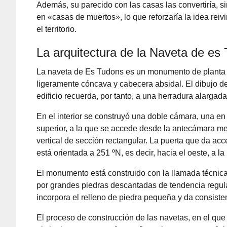
Además, su parecido con las casas las convertiría, 
en «casas de muertos», lo que reforzaría la idea reiv
el territorio.
La arquitectura de la Naveta de es
La naveta de Es Tudons es un monumento de planta 
ligeramente cóncava y cabecera absidal. El dibujo de
edificio recuerda, por tanto, a una herradura alargada
En el interior se construyó una doble cámara, una en 
superior, a la que se accede desde la antecámara m
vertical de sección rectangular. La puerta que da ac
está orientada a 251 ºN, es decir, hacia el oeste, a la
El monumento está construido con la llamada técnica c
por grandes piedras descantadas de tendencia regular,
incorpora el relleno de piedra pequeña y da consiste
El proceso de construcción de las navetas, en el qu