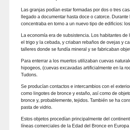
Las granjas podían estar formadas por dos o tres c
llegado a documentar hasta doce o catorce. Durante l
concentraba en torno a un nuevo tipo de edificios: los
La economía era de subsistencia. Los habitantes de 
el trigo y la cebada, y criaban rebaños de ovejas y 
talleres donde se fundía mineral y se fabricaban obje
Para enterrar a los muertos utilizaban cuevas natur
hipogeos, (cuevas excavadas artificialmente en la ro
Tudons.
Se producían contactos e intercambios con el exterior
como lingotes de bronce y estaño, así como de obje
bronce y, probablemente, tejidos. También se ha const
pasta de vidrio.
Estos objetos procedían principalmente del continente
líneas comerciales de la Edad del Bronce en Europa y