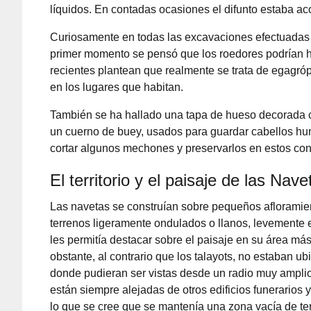
líquidos. En contadas ocasiones el difunto estaba 
Curiosamente en todas las excavaciones efectuadas 
primer momento se pensó que los roedores podrían h
recientes plantean que realmente se trata de egagróp
en los lugares que habitan.
También se ha hallado una tapa de hueso decorada c
un cuerno de buey, usados para guardar cabellos human
cortar algunos mechones y preservarlos en estos co
El territorio y el paisaje de las Nave
Las navetas se construían sobre pequeños afloramie
terrenos ligeramente ondulados o llanos, levemente 
les permitía destacar sobre el paisaje en su área má
obstante, al contrario que los talayots, no estaban u
donde pudieran ser vistas desde un radio muy ampli
están siempre alejadas de otros edificios funerarios y
lo que se cree que se mantenía una zona vacía de te