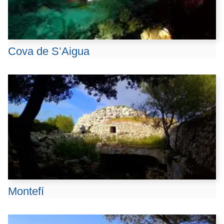
Cova de S’Aigua
Montefí