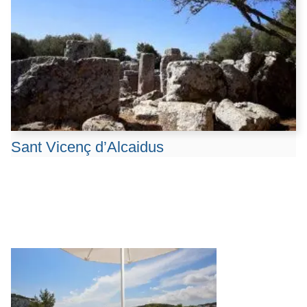
Sant Vicenç d’Alcaidus