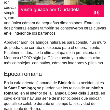
ron
cuevas
simple
s, con
una única cámara de pequeñas dimensiones. Entre las
dos primeras etapas también se construyeron otras cuevas
en el interior de los barrancos.
Aprovecharon los abrigos naturales para construir un muro
de piedra que cerraba el espacio para el enterramiento.
Finalmente, durante la última etapa de la prehistoria de
Menorca (5O0O-siglo | a.C.) se construyen otras mucho
más complejas, con patios, cámaras interiores y pilastras.
Época romana
En la cala oriental (llamada de
Biniedrís
, la occidental es
la
Sant Domingo
) se pueden ver los restos de un
ninfeo
romano
, en el interior de la llamada
Cova dels Jurat
s, en
cuyo exterior hay una serie de inscripciones que indican
que allí se celebró durante un tiempo la festividad del
nacimiento de Roma.