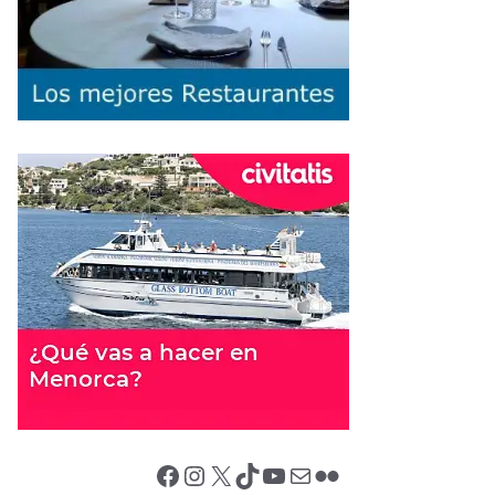
Facebook
Instagram
X (Twitter)
TikTok
YouTube
Correo electrónico
Flickr