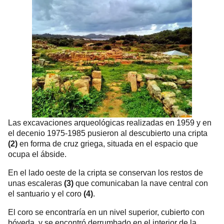
Las excavaciones arqueológicas realizadas en 1959 y en
el decenio 1975-1985 pusieron al descubierto una cripta
(2)
en forma de cruz griega, situada en el espacio que
ocupa el ábside.
En el lado oeste de la cripta se conservan los restos de
unas escaleras
(3)
que comunicaban la nave central con
el santuario y el coro
(4)
.
El coro se encontraría en un nivel superior, cubierto con
bóveda, y se encontró derrumbado en el interior de la