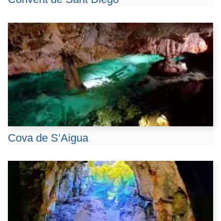
Cova de S’Aigua