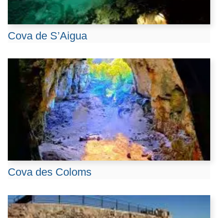
Cova de S’Aigua
Cova des Coloms