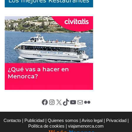
Facebook
Instagram
X (Twitter)
TikTok
YouTube
Correo electrónico
Flickr
Contacto
|
Publicidad
|
Quienes somos
|
Aviso legal
|
Privacidad
|
Política de cookies
|
viajamenorca.com