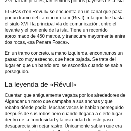
XVI hacían pillajes, tan temidos por los payeses de la isla.
El «Pas d’en Revull» se encuentra en un canal que pasa
por un tramo del camino «reial» (Real), ruta que fue hasta
el siglo XVIII la principal vía de comunicación, entre el
levante y el poniente de la isla. Tiene un recorrido
aproximado de 450 metros, y transcurre mayormente entre
dos rocas, «sa Penara Fosca».
En un tramo concreto, a mano izquierda, encontramos un
pasadizo muy estrecho, que hace bajada. Se trata del
lugar en que un bandolero, se escondía cuando se sabia
perseguido.
La leyenda de «Révull»
Cuentan que antiguamente vagaba por los alrededores de
Algendar un moro que campaba a sus anchas y que
robaba dónde podía. Muchas veces le habían perseguido
después de sus robos pero cuando llegada a cierto lugar
dentro de la frondosidad y la oscuridad de este paso
desaparecía sin dejar rastro. Únicamente sabían que era