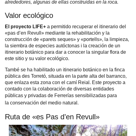
alrededores, algunas de ellas construidas en la roca.
Valor ecológico
El proyecto LIFE+
a permitido recuperar el itinerario del
«pas d’en Revull» mediante la rehabilitación y la
construcción de «parets seques» y «portells», la limpieza,
la siembra de especies autóctonas i la creación de un
itinerario botánico para dar a conocer la singular flora de
este sitio y su valor ecológico.
També se ha habilitado un itinerario botánico en la finca
pública des Torretó, situada en la parte alta del barranco,
que enlaza esta zona con el camí Reial. Este proyecto a
contado con la colaboración de diversas entidades
públicas y privadas de Ferrerías
sensibilizadas para
la
conservación
del medio natural.
Ruta de «es Pas d’en Revull»