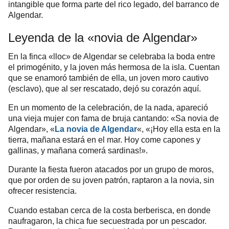
intangible que forma parte del rico legado, del barranco de
Algendar.
Leyenda de la «novia de Algendar»
En la finca «lloc» de Algendar se celebraba la boda entre
el primogénito, y la joven más hermosa de la isla. Cuentan
que se enamoró también de ella, un joven moro cautivo
(esclavo), que al ser rescatado, dejó su corazón aquí.
En un momento de la celebración, de la nada, apareció
una vieja mujer con fama de bruja cantando: «Sa novia de
Algendar», «
La novia de Algendar
«, «¡Hoy ella esta en la
tierra, mañana estará en el mar. Hoy come capones y
gallinas, y mañana comerá sardinas!».
Durante la fiesta fueron atacados por un grupo de moros,
que por orden de su joven patrón, raptaron a la novia, sin
ofrecer resistencia.
Cuando estaban cerca de la costa berberisca, en donde
naufragaron, la chica fue secuestrada por un pescador.