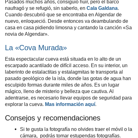
Pasados muchos años, consiguió huir, pero el barco
naufragó y se refugió, sin saberlo, en
Cala Galdana
.
Cuando descubrió que se encontraba en Algendar de
nuevo, enloqueció. Desde entonces va deambulando de
casa en casa pidiendo limosna y cantando la canción «Sa
novia de Algendar».
La «Cova Murada»
Esta espectacular cueva
está situada en lo alto de un
escarpado acantilado de difícil acceso. En su interior, un
laberinto de estalactitas y estalagmitas te transporta al
pasado geológico de la isla, donde las gotas de agua han
esculpido formas durante miles de años. Es un lugar
mágico, lleno de misterio y belleza que cautiva. Al
adentrarse, es necesario llevar equipos de seguridad para
explorar la cueva.
Mas información aquí
.
Consejos y recomendaciones
Si te gusta la fotografía no olvides traer el móvil o la
cámara, podrás tomar estupendas fotografías.