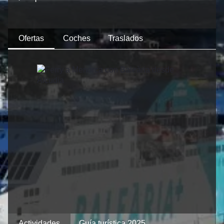
Ofertas
Coches
Traslados
Actividades
Guía turística 2025