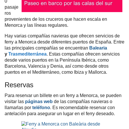
0
pasaje
ros
provenientes de los cruceros que hacen escala en
Menorca y las líneas regulares.
Hay varias compañías navieras que ofrecen servicios de
ferry a Menorca desde diferentes puertos de España. Entre
las principales compañías se encuentran
Balearia
y
Trasmediterránea
. Estas compañías ofrecen servicios
desde varios puertos en la Península Ibérica, como
Barcelona, Valencia y Denia, así como desde otros
puertos en el Mediterráneo, como Ibiza y Mallorca.
Reservas
Para reservar un billete en un ferry a Menorca, se pueden
visitar las
páginas web
de las compañías navieras o
llamarlas por
teléfono
. Es recomendable reservar con
antelación para asegurar un lugar en el ferry deseado.