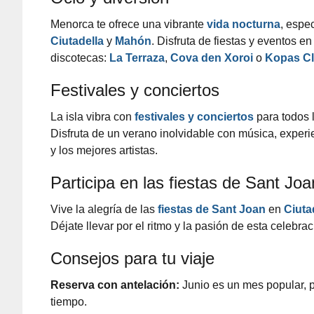
Menorca te ofrece una vibrante
vida nocturna
, espe
Ciutadella
y
Mahón
. Disfruta de fiestas y eventos en
discotecas:
La Terraza
,
Cova den Xoroi
o
Kopas C
Festivales y conciertos
La isla vibra con
festivales y conciertos
para todos 
Disfruta de un verano inolvidable con música, experi
y los mejores artistas.
Participa en las fiestas de Sant Joa
Vive la alegría de las
fiestas de Sant Joan
en
Ciuta
Déjate llevar por el ritmo y la pasión de esta celebrac
Consejos para tu viaje
Reserva con antelación:
Junio es un mes popular, 
tiempo.