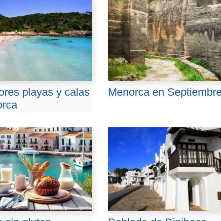
ores playas y calas
Menorca en Septiembr
orca