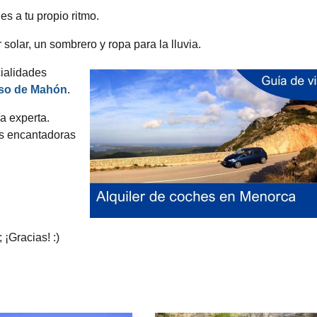
es a tu propio ritmo.
 solar, un sombrero y ropa para la lluvia.
ialidades
so de Mahón
.
a experta.
as encantadoras
 ¡Gracias! :)