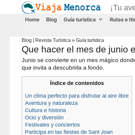
Saltar
¡Tu av
al
contenido
Home
Blog
Guía turística
Rutas e It
Blog | Revista Turística
»
Guía turística
Que hacer el mes de junio
Junio se convierte en un mes mágico donde 
que invita a descubrirla a fondo.
Índice de contenidos
Un clima perfecto para disfrutar al aire libre
Aventura y naturaleza
Cultura e historia
Ocio y diversión
Festivales y conciertos
Participa en las fiestas de Sant Joan