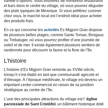
variété d’options. Vous trouverez de nombreux restaurants
et bars dans le centre du village, où vous pourrez déguster
des plats typiques de Minorque. Si vous préférez cuisiner
chez vous, le marché local est l’endroit idéal pour acheter
des produits frais.
En ce qui concerne les
activités
Es Migjorn Gran dispose
de plusieurs belles plages, comme Santo Tomas, Binigaus
ou Trebaluger, où vous pourrez profiter d’une journée de
soleil et de mer. Il existe également plusieurs sentiers de
randonnée pour découvrir la faune et la flore de l’île.
L’histoire
L’histoire d’Es Migjorn Gran remonte au XVIIIe siècle,
lorsqu’il s’est établi en tant que communauté agricole et
d’élevage. À l’époque médiévale, le village est devenu un
important centre commercial en raison de sa position
stratégique au centre de l’île.
L’une des principales attractions du village est l’
église
paroissiale de Sant Cristòfol
, un bâtiment historique doté