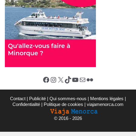
Facebook
Instagram
X (Twitter)
TikTok
YouTube
E-mail
Flickr
Contact
|
Publicité
|
Qui sommes-nous
|
Mentions légales
|
Confidentialité
|
Politique de cookies
|
viajamenorca.com
©
2016 - 2026