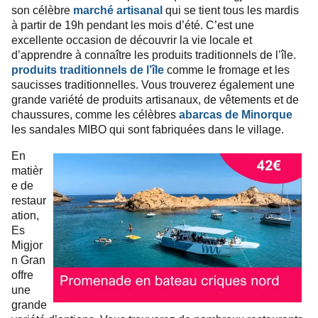
son célèbre
marché artisanal
qui se tient tous les mardis
à partir de 19h pendant les mois d’été. C’est une
excellente occasion de découvrir la vie locale et
d’apprendre à connaître les produits traditionnels de l’île.
produits traditionnels de l’île
comme le fromage et les
saucisses traditionnelles. Vous trouverez également une
grande variété de produits artisanaux, de vêtements et de
chaussures, comme les célèbres
abarcas de Minorque
les sandales MIBO qui sont fabriquées dans le village.
En
matièr
e de
restaur
ation,
Es
Migjor
n Gran
offre
une
grande