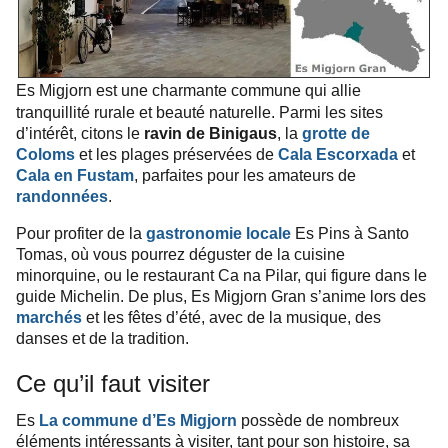
Es Migjorn est une charmante commune qui allie
tranquillité rurale et beauté naturelle. Parmi les sites
d’intérêt, citons le
ravin de Binigaus
, la
grotte de
Coloms
et les
plages préservées de
Cala Escorxada
et
, parfaites pour les amateurs de
Cala en Fustam
randonnées
.
Pour profiter de la
gastronomie locale
Es Pins à Santo
Tomas, où vous pourrez déguster de la cuisine
minorquine, ou le restaurant Ca na Pilar, qui figure dans le
guide Michelin. De plus, Es Migjorn Gran s’anime lors des
marchés
et les fêtes d’été, avec de la musique, des
danses et de la tradition.
Ce qu’il faut visiter
Es
La commune d’Es Migjorn
possède de nombreux
éléments intéressants à visiter, tant pour son histoire, sa