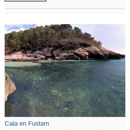
Cala en Fustam