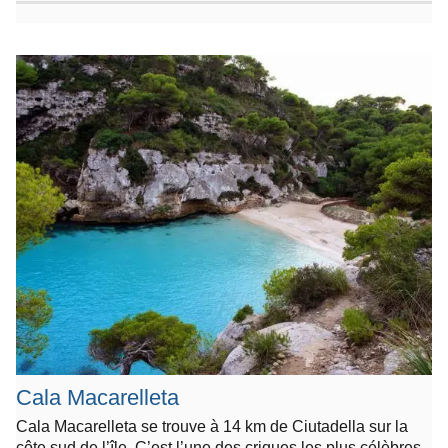
Cala Macarelleta
Cala Macarelleta se trouve à 14 km de Ciutadella sur la
côte sud de l’île. C’est l’une des criques les plus célèbres