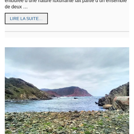
entourée d’une nature luxuriante fait partie d’un ensemble
de deux …
LIRE LA SUITE…