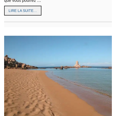
que vous pourrez …
LIRE LA SUITE…