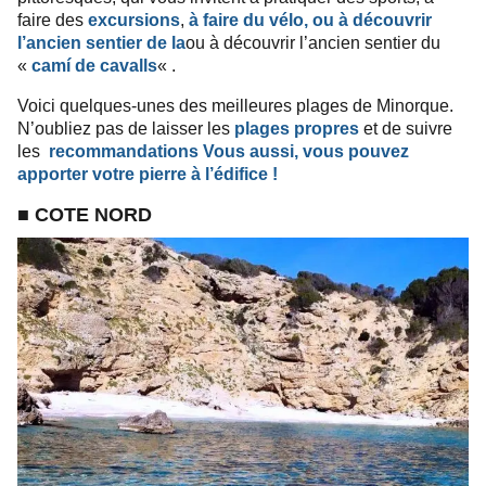
faire des
excursions
,
à faire du vélo, ou à découvrir
l’ancien sentier de la
ou à découvrir l’ancien sentier du
«
camí de cavalls
« .
Voici quelques-unes des meilleures plages de Minorque.
N’oubliez pas de laisser les
plages propres
et de suivre
les
recommandations
Vous aussi, vous pouvez
apporter votre pierre à l’édifice !
■ COTE NORD