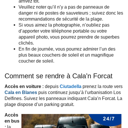
arrivez tôt.
Veuillez noter qu’il n’y a pas de panneaux de
danger ni de postes de sauveteurs ; suivez donc les
recommandations de sécurité de la plage.
Si vous aimez la photographie, n’oubliez pas
d’apporter votre téléphone portable ou votre
appareil photo, vous pourrez prendre de superbes
clichés.
En fin de journée, vous pourrez admirer l’un des
plus beaux couchers de soleil et un magnifique
coucher de soleil.
Comment se rendre à Cala’n Forcat
Accès en voiture :
depuis
Ciutadella
prenez la route vers
Cala en Blanes
puis continuez jusqu’à l’urbanisation Los
Delfines. Suivez les panneaux indiquant Cala’n Forcat. La
plage dispose d’un parking gratuit.
Accès
en bus
:
la