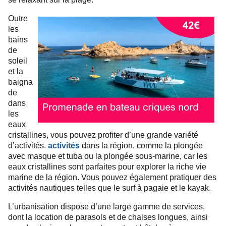
Outre
les
bains
de
soleil
et la
baigna
de
dans
les
eaux
cristallines, vous pouvez profiter d’une grande variété
d’activités.
activités
dans la région, comme la plongée
avec masque et tuba ou la plongée sous-marine, car les
eaux cristallines sont parfaites pour explorer la riche vie
marine de la région. Vous pouvez également pratiquer des
activités nautiques telles que le surf à pagaie et le kayak.
L’urbanisation dispose d’une large gamme de services,
dont la location de parasols et de chaises longues, ainsi