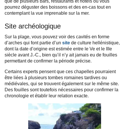
que de plusieurs bars, restaurants et hôtels où vous
pourrez déguster des boissons et des en-cas tout en
contemplant la vue imprenable sur la mer.
Site archéologique
Sur la plage, vous pouvez voir des cavités en forme
d’arches qui font partie d’un
site
de culture hellénistique,
dont la date d’origine est estimée entre le Ve et le IIIe
siècle avant J.-C., bien qu’il n’y ait jamais eu de fouilles
permettant de confirmer la période précise.
Certains experts pensent que ces chapelles pourraient
être liées à plusieurs tombes romaines tardives ou
médiévales, qui se trouvent également sur le même site.
Des fouilles sont toutefois nécessaires pour confirmer la
chronologie et établir leur relation exacte.