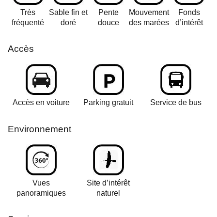
Très
Sable fin et
Pente
Mouvement
Fonds
fréquenté
doré
douce
des marées
d’intérêt
Accès
Accès en voiture
Parking gratuit
Service de bus
Environnement
Vues
Site d’intérêt
panoramiques
naturel