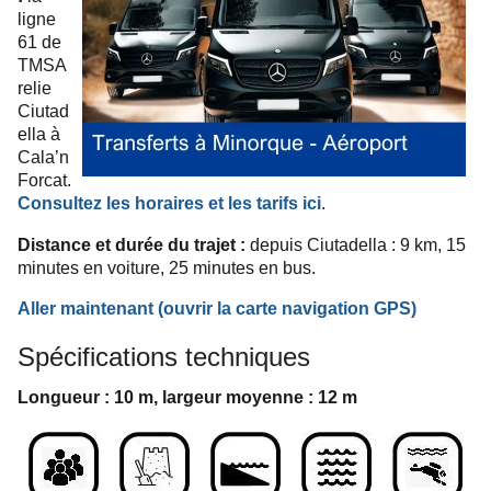
ligne
61 de
TMSA
relie
Ciutad
ella à
Cala’n
Forcat.
Consultez les horaires et les tarifs ici
.
Distance et durée du trajet :
depuis Ciutadella : 9 km, 15
minutes en voiture, 25 minutes en bus.
Aller maintenant
(ouvrir la carte
navigation
GPS
)
Spécifications techniques
Longueur : 10 m, largeur moyenne : 12 m