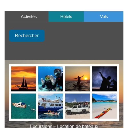
Activités
Hôtels
Vols
Rechercher
Excursions – Location de bateaux