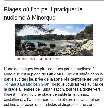
Plages où l’on peut pratiquer le
nudisme à Minorque
Plages nudistes – Macarella Cove
L’une des plages les plus connues pour le nudisme à
Minorque est la plage de
Binigaus
. Elle est située dans la
partie sud de l’île,
près de la zone résidentielle de
Santo
Tomás
à
Es Migjorn Gran
(lorsque vous arrivez au bar de
la plage à l’entrée de l’urbanisation, tournez à droite vers
l’ouest). Il s’agit d’une plage de sable fin et d’eaux
cristallines, à l’atmosphère calme et sereine. Cette plage
est très appréciée des nudistes et dispose d’une zone