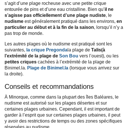
s’agit d’une plage rocheuse avec une petite crique
entourée de pins et d’une eau cristalline. Bien qu’
il ne
s’agisse pas officiellement d’une plage nudiste
, le
nudisme
est généralement pratiqué dans les environs,
en
particulier au début et à la fin de la saison
, lorsqu’il n’y a
pas trop de monde.
Les autres plages où le nudisme est pratiqué sont les
suivantes,
la crique Pregonda
la plage de
Talis
(à
l’extrémité de la plage de
Son Bou
vers l’ouest), ou les
petites criques
cachées à l’extrémité de la plage de
Binimel.la.
Plage de Binimel.la
(lorsque vous arrivez sur
la droite).
Conseils et recommandations
À Minorque, comme dans la plupart des îles Baléares, le
nudisme est autorisé sur les plages désertes et sur
certaines plages urbaines. Cependant, il est important de
garder à l’esprit que sur certaines plages urbaines, il peut
y avoir des restrictions de temps ou des zones spécifiques
réservées au nudisme.