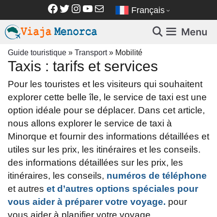
Aller
Facebook
Twitter
Instagram
YouTube
E-mail
Français
au
contenu
Menu
Guide touristique
»
Transport
»
Mobilité
Taxis : tarifs et services
Pour les touristes et les visiteurs qui souhaitent
explorer cette belle île, le service de taxi est une
option idéale pour se déplacer. Dans cet article,
nous allons explorer le service de taxi à
Minorque et fournir des informations détaillées et
utiles sur les prix, les itinéraires et les conseils.
des informations détaillées sur les prix, les
itinéraires, les conseils,
numéros de téléphone
et autres
et d’autres options spéciales pour
vous aider à préparer votre voyage.
pour
vous aider à planifier votre voyage.