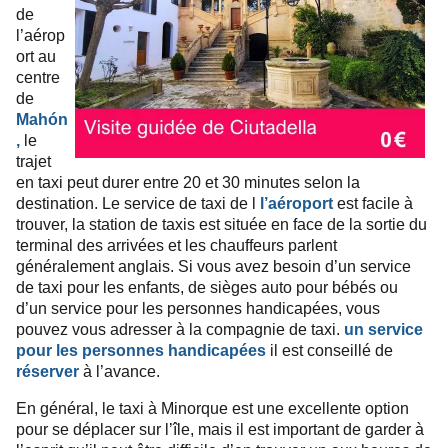
de
l’aérop
ort au
centre
de
Mahón
,
le
trajet
en taxi peut durer entre 20 et 30 minutes selon la
destination. Le service de taxi de l
l’aéroport
est facile à
trouver, la station de taxis est située en face de la sortie du
terminal des arrivées et les chauffeurs parlent
généralement anglais. Si vous avez besoin d’un service
de taxi pour les enfants, de sièges auto pour bébés ou
d’un service pour les personnes handicapées, vous
pouvez vous adresser à la compagnie de taxi.
un service
pour les personnes handicapées
il est conseillé de
réserver
à l’avance.
En général, le taxi à Minorque est une excellente option
pour se déplacer sur l’île, mais il est important de garder à