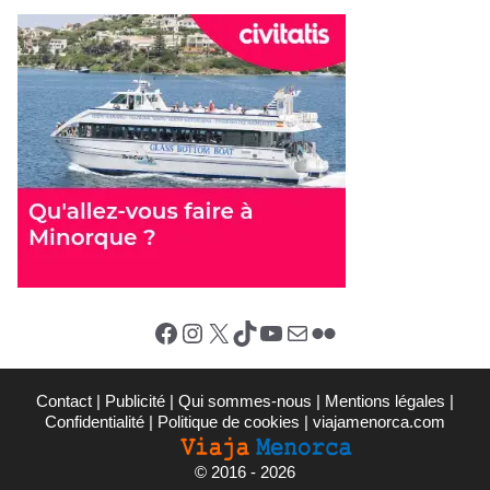
Facebook
Instagram
X (Twitter)
TikTok
YouTube
E-mail
Flickr
Contact
|
Publicité
|
Qui sommes-nous
|
Mentions légales
|
Confidentialité
|
Politique de cookies
|
viajamenorca.com
©
2016 - 2026