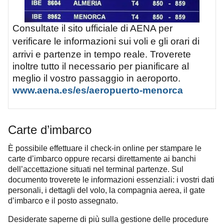
Consultate il sito ufficiale di AENA per
verificare le informazioni sui
voli e gli o
rari di
arrivi e partenze in tempo reale. Troverete
inoltre tutto il necessario per pianificare al
meglio il vostro passaggio in aeroporto.
www.aena.es/es/aeropuerto-menorca
Carte d’imbarco
È possibile effettuare il check-in online per stampare le
carte d’imbarco oppure recarsi direttamente ai banchi
dell’accettazione situati nel terminal partenze. Sul
documento troverete le informazioni essenziali: i vostri dati
personali, i dettagli del volo, la compagnia aerea, il gate
d’imbarco e il posto assegnato.
Desiderate saperne di più sulla gestione delle procedure