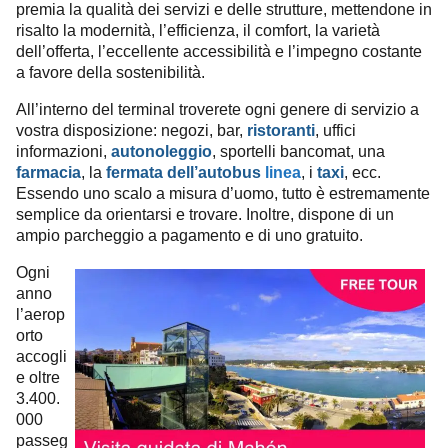
premia la qualità dei servizi e delle strutture, mettendone in
risalto la modernità, l’efficienza, il comfort, la varietà
dell’offerta, l’eccellente accessibilità e l’impegno costante
a favore della sostenibilità.
All’interno del terminal troverete ogni genere di servizio a
vostra disposizione: negozi, bar,
ristoranti
, uffici
informazioni,
autonoleggio
, sportelli bancomat, una
farmacia
, la
fermata dell’autobus
linea
, i
taxi
, ecc.
Essendo uno scalo a misura d’uomo, tutto è estremamente
Inoltre, dispone di un
semplice da orientarsi e trovare.
ampio parcheggio a pagamento e di uno gratuito.
Ogni
anno
l’aerop
orto
accogli
e oltre
3.400.
000
passeg