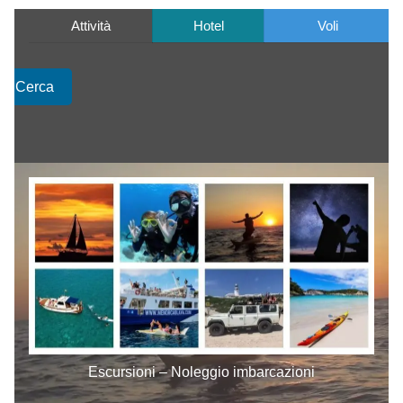
Attività
Hotel
Voli
Cerca
Escursioni – Noleggio imbarcazioni