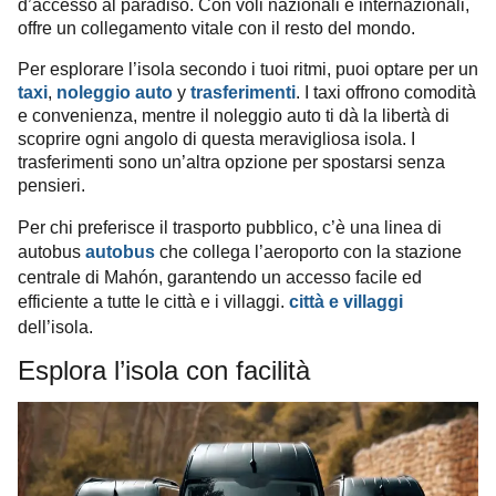
d’accesso al paradiso. Con voli nazionali e internazionali,
offre un collegamento vitale con il resto del mondo.
Per esplorare l’isola secondo i tuoi ritmi, puoi optare per un
taxi
,
noleggio auto
y
trasferimenti
. I taxi offrono comodità
e convenienza, mentre il noleggio auto ti dà la libertà di
scoprire ogni angolo di questa meravigliosa isola. I
trasferimenti sono un’altra opzione per spostarsi senza
pensieri.
Per chi preferisce il trasporto pubblico, c’è una linea di
autobus
che collega l’aeroporto con la stazione
autobus
centrale di Mahón, garantendo un accesso facile ed
efficiente a tutte le città e i villaggi.
città e villaggi
dell’isola.
Esplora l’isola con facilità