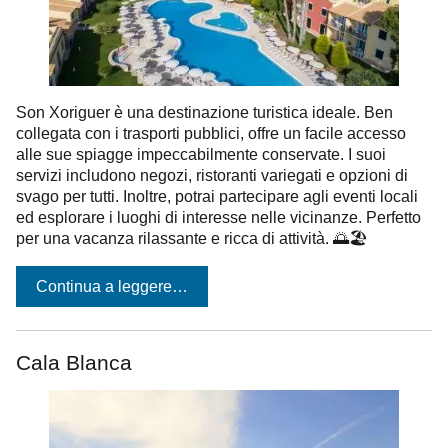
Son Xoriguer è una destinazione turistica ideale. Ben
collegata con i trasporti pubblici, offre un facile accesso
alle sue spiagge impeccabilmente conservate. I suoi
servizi includono negozi, ristoranti variegati e opzioni di
svago per tutti. Inoltre, potrai partecipare agli eventi locali
ed esplorare i luoghi di interesse nelle vicinanze. Perfetto
per una vacanza rilassante e ricca di attività. 🌅🏖️
Continua a leggere…
Cala Blanca