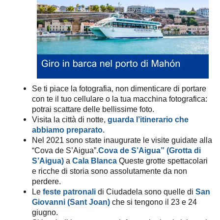
Se ti piace la fotografia, non dimenticare di portare
con te il tuo cellulare o la tua macchina fotografica:
potrai scattare delle bellissime foto.
Visita la città di notte,
guarda l’itinerario che
abbiamo preparato.
Nel 2021 sono state inaugurate le visite guidate alla
“Cova de S’Aigua”.
Cova de S’Aigua” (Grotta di
S’Aigua)
a
Cala Blanca
Queste grotte spettacolari
e ricche di storia sono assolutamente da non
perdere.
Le
feste patronali
di Ciudadela sono quelle di
San
Giovanni (Sant Joan)
che si tengono il 23 e 24
giugno.