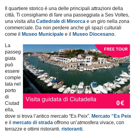
Il quartiere storico è una delle principali attrazioni della
città. Ti consigliamo di fare una passeggiata a Ses Voltes,
una visita alla
e un giro nella zona
Cattedrale di Minorca
commerciale. Da non perdere anche gli spazi culturali
come il
e il
.
Museo Municipale
Museo Diocesano
La
passeg
giata
può
essere
comple
tata nel
porto
di
Ciutad
ella,
dove si trova l’antico mercato “Es Peix”.
Mercato “Es Peix
e il
offrono un’atmosfera vivace, con
mercato di strada
terrazze e ottimi ristoranti.
.
ristoranti