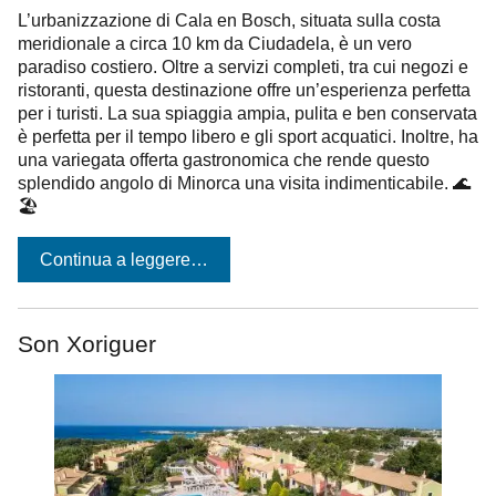
L’urbanizzazione di Cala en Bosch, situata sulla costa
meridionale a circa 10 km da Ciudadela, è un vero
paradiso costiero. Oltre a servizi completi, tra cui negozi e
ristoranti, questa destinazione offre un’esperienza perfetta
per i turisti. La sua spiaggia ampia, pulita e ben conservata
è perfetta per il tempo libero e gli sport acquatici. Inoltre, ha
una variegata offerta gastronomica che rende questo
splendido angolo di Minorca una visita indimenticabile. 🌊
🏖️
Continua a leggere…
Son Xoriguer