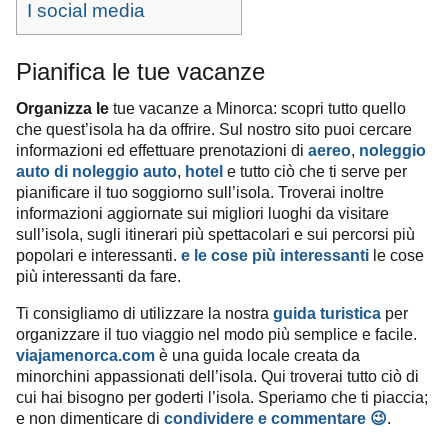
I social media
Pianifica le tue vacanze
Organizza le
tue vacanze a Minorca: scopri tutto quello
che quest’isola ha da offrire. Sul nostro sito puoi cercare
informazioni ed effettuare prenotazioni di
aereo
,
noleggio
auto
di
noleggio auto
,
hotel
e tutto ciò che ti serve per
pianificare il tuo soggiorno sull’isola. Troverai inoltre
informazioni aggiornate sui migliori luoghi da visitare
sull’isola, sugli itinerari più spettacolari e sui percorsi più
popolari e interessanti.
e le cose più interessanti
le cose
più interessanti da fare.
Ti consigliamo di utilizzare la nostra
guida turistica
per
organizzare il tuo viaggio nel modo più semplice e facile.
viajamenorca.com
è una guida locale creata da
minorchini appassionati dell’isola. Qui troverai tutto ciò di
cui hai bisogno per goderti l’isola. Speriamo che ti piaccia;
e non dimenticare di
condividere e commentare 😉
.