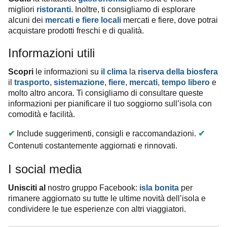
migliori
ristoranti
. Inoltre, ti consigliamo di esplorare
alcuni dei
mercati e fiere locali
mercati e fiere, dove potrai
acquistare prodotti freschi e di qualità.
Informazioni utili
Scopri
le informazioni su
il clima
la
riserva della biosfera
il
trasporto
,
sistemazione
,
fiere
,
mercati
,
tempo libero
e
molto altro ancora. Ti consigliamo di consultare queste
informazioni per pianificare il tuo soggiorno sull’isola con
comodità e facilità.
✔
Include suggerimenti, consigli e raccomandazioni.
✔
Contenuti costantemente aggiornati e rinnovati.
I social media
Unisciti al
nostro gruppo Facebook:
isla bonita
per
rimanere aggiornato su tutte le ultime novità dell’isola e
condividere le tue esperienze con altri viaggiatori.