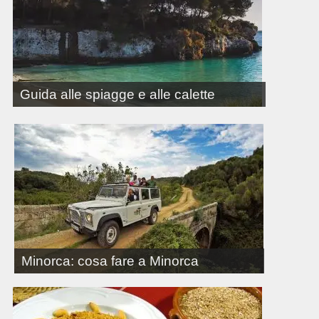
Guida alle spiagge e alle calette
Minorca: cosa fare a Minorca