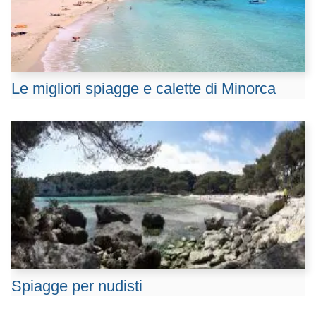
Le migliori spiagge e calette di Minorca
Spiagge per nudisti