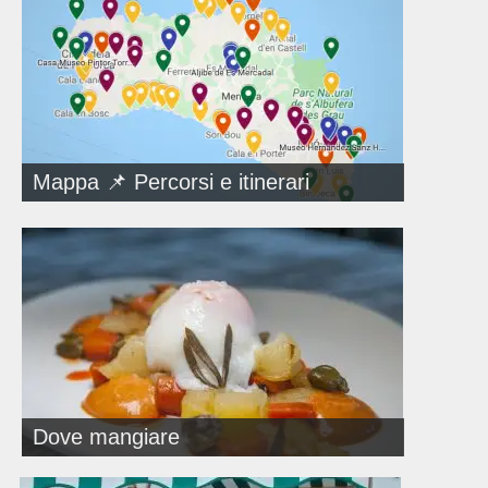
Mappa 📌 Percorsi e itinerari
Dove mangiare