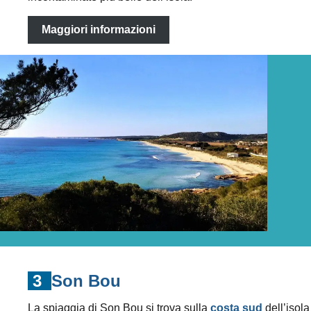
Maggiori informazioni
3
Son Bou
La spiaggia di Son Bou si trova sulla
costa sud
dell’isola