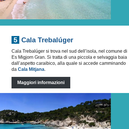
5
Cala Trebalúger
Cala Trebalúger si trova nel sud dell’isola, nel comune di
Es Migjorn Gran. Si tratta di una piccola e selvaggia baia
dall’aspetto caraibico, alla quale si accede camminando
da
Cala Mitjana
.
Maggiori informazioni