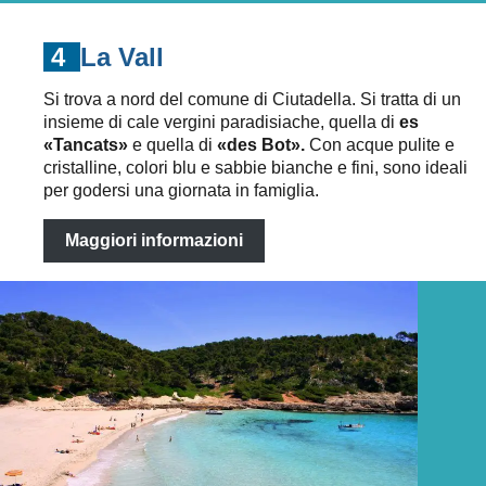
4
La Vall
Si trova a nord del comune di Ciutadella. Si tratta di un
insieme di cale vergini paradisiache, quella di
es
«Tancats»
e quella di
«des Bot».
Con acque pulite e
cristalline, colori blu e sabbie bianche e fini, sono ideali
per godersi una giornata in famiglia.
Maggiori informazioni