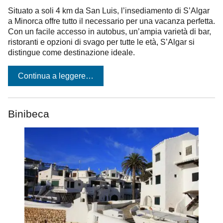
Situato a soli 4 km da San Luis, l’insediamento di S’Algar
a Minorca offre tutto il necessario per una vacanza perfetta.
Con un facile accesso in autobus, un’ampia varietà di bar,
ristoranti e opzioni di svago per tutte le età, S’Algar si
distingue come destinazione ideale.
Continua a leggere…
Binibeca