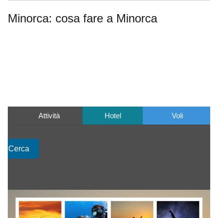
Minorca: cosa fare a Minorca
Attività
Hotel
Voli
Cerca