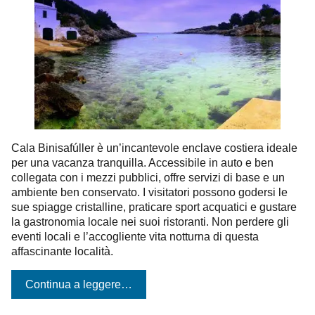
Cala Binisafúller è un’incantevole enclave costiera ideale
per una vacanza tranquilla. Accessibile in auto e ben
collegata con i mezzi pubblici, offre servizi di base e un
ambiente ben conservato. I visitatori possono godersi le
sue spiagge cristalline, praticare sport acquatici e gustare
la gastronomia locale nei suoi ristoranti. Non perdere gli
eventi locali e l’accogliente vita notturna di questa
affascinante località.
Continua a leggere…