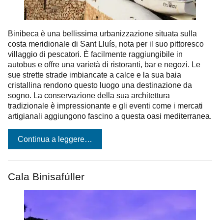
Binibeca è una bellissima urbanizzazione situata sulla
costa meridionale di Sant Lluís, nota per il suo pittoresco
villaggio di pescatori. È facilmente raggiungibile in
autobus e offre una varietà di ristoranti, bar e negozi. Le
sue strette strade imbiancate a calce e la sua baia
cristallina rendono questo luogo una destinazione da
sogno. La conservazione della sua architettura
tradizionale è impressionante e gli eventi come i mercati
artigianali aggiungono fascino a questa oasi mediterranea.
Continua a leggere…
Cala Binisafúller