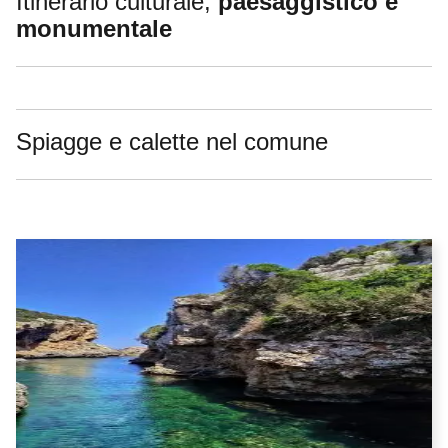
Itinerario culturale,
paesaggistico e
monumentale
Spiagge e calette nel comune