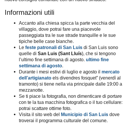
Informazioni utili
Accanto alla chiesa spicca la parte vecchia del
villaggio, dove potrai fare una piacevole
passeggiata tra le sue strade tranquille e le sue
tipiche belle case bianche.
Le
feste patronali di San Luis
di San Luis sono
quelle di
San Luis (Sant Lluís
), che si tengono
l’ultimo fine settimana di agosto.
ultimo fine
settimana di agosto
.
Durante i mesi estivi di luglio e agosto il
mercato
dell’artigianato
els divendres fosquet” (venerdì al
tramonto) si tiene nella via principale dalle 19:00 a
mezzanotte.
Se ti piace la fotografia, non dimenticare di portare
con te la tua macchina fotografica o il tuo cellulare:
potrai scattare ottime foto.
Visita il sito web del
Municipio di San Luis
dove
troverai il programma culturale del comune.