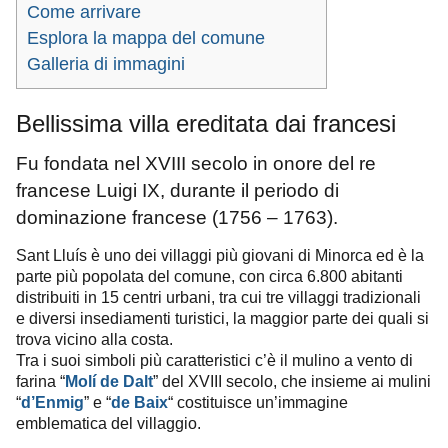
Come arrivare
Esplora la mappa del comune
Galleria di immagini
Bellissima villa ereditata dai francesi
Fu fondata nel XVIII secolo in onore del re
francese Luigi IX, durante il periodo di
dominazione francese (1756 – 1763).
Sant Lluís è uno dei villaggi più giovani di Minorca ed è la
parte più popolata del comune, con circa 6.800 abitanti
distribuiti in 15 centri urbani, tra cui tre villaggi tradizionali
e diversi insediamenti turistici, la maggior parte dei quali si
trova vicino alla costa.
Tra i suoi simboli più caratteristici c’è il mulino a vento di
farina “
” del XVIII secolo, che insieme ai mulini
Molí de Dalt
costituisce un’immagine
“
d’Enmig
” e “
de Baix
“
emblematica del villaggio.