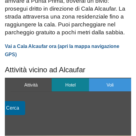
arrivare a Punta Prima, troverai un bivio:
prosegui dritto in direzione di Cala Alcaufar. La
strada attraversa una zona residenziale fino a
raggiungere la cala. Puoi parcheggiare nel
parcheggio gratuito a pochi metri dalla sabbia.
Vai a Cala Alcaufar ora
(apri la mappa
navigazione
GPS
)
Attività vicino ad Alcaufar
Attività
Hotel
Voli
Cerca