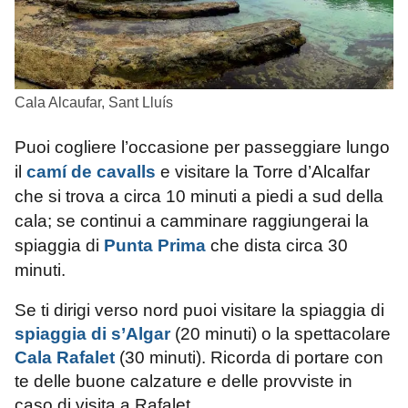
Cala Alcaufar, Sant Lluís
Puoi cogliere l’occasione per passeggiare lungo
il
camí de cavalls
e visitare la Torre d’Alcalfar
che si trova a circa 10 minuti a piedi a sud della
cala; se continui a camminare raggiungerai la
spiaggia di
Punta Prima
che dista circa 30
minuti.
Se ti dirigi verso nord puoi visitare la spiaggia di
spiaggia di s’Algar
(20 minuti) o la spettacolare
Cala Rafalet
(30 minuti). Ricorda di portare con
te delle buone calzature e delle provviste in
caso di visita a Rafalet.