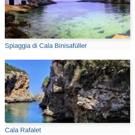
Spiaggia di Cala Binisafúller
Cala Rafalet