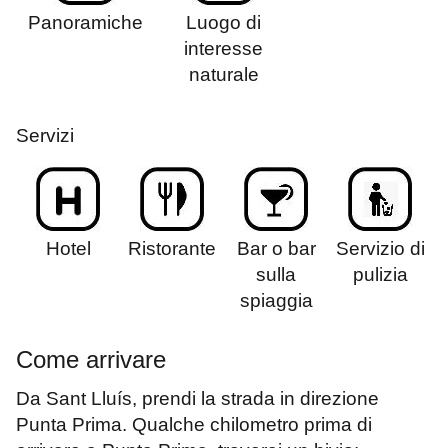
Panoramiche
Luogo di
interesse
naturale
Servizi
Hotel
Ristorante
Bar o bar
Servizio di
sulla
pulizia
spiaggia
Come arrivare
Da Sant Lluís, prendi la strada in direzione
Punta Prima. Qualche chilometro prima di