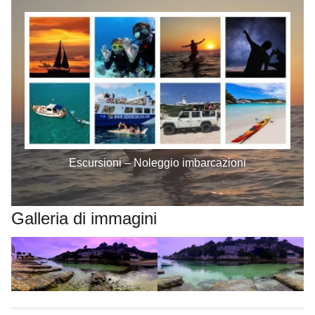
Escursioni – Noleggio imbarcazioni
Galleria di immagini