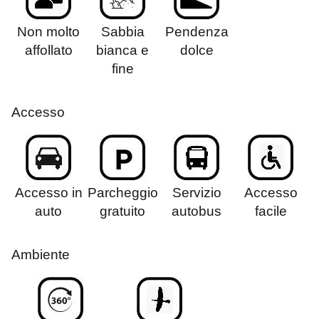
Non molto
Sabbia
Pendenza
affollato
bianca e
dolce
fine
Accesso
Accesso in
Parcheggio
Servizio
Accesso
auto
gratuito
autobus
facile
Ambiente