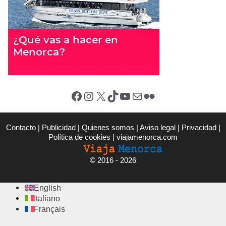
Facebook
Instagram
X (Twitter)
TikTok
YouTube
Correo electrónico
Flickr
Contacto
|
Publicidad
|
Quienes somos
|
Aviso legal
|
Privacidad
|
Política de cookies
|
viajamenorca.com
©
2016 - 2026
English
Italiano
Français