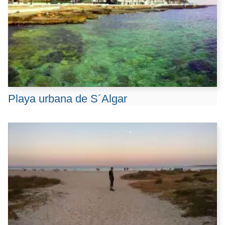
Playa urbana de S´Algar