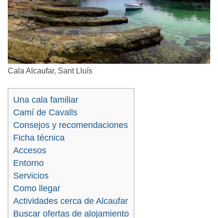
Cala Alcaufar, Sant Lluís
Una cala familiar
Camí de Cavalls
Consejos y recomendaciones
Ficha técnica
Accesos
Entorno
Servicios
Como llegar
Actividades cerca de Alcaufar
Buscar ofertas de alojamiento