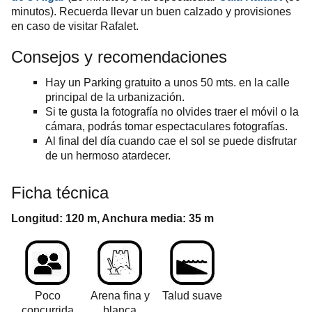
minutos). Recuerda llevar un buen calzado y provisiones
en caso de visitar Rafalet.
Consejos y recomendaciones
Hay un Parking gratuito a unos 50 mts. en la calle
principal de la urbanización.
Si te gusta la fotografía no olvides traer el móvil o la
cámara, podrás tomar espectaculares fotografías.
Al final del día cuando cae el sol se puede disfrutar
de un hermoso atardecer.
Ficha técnica
Longitud: 120 m, Anchura media: 35 m
Poco
Arena fina y
Talud suave
concurrida
blanca