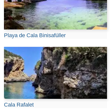
Playa de Cala Binisafúller
Cala Rafalet