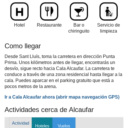
Hotel
Restaurante
Bar o
Servicio de
chiringuito
limpieza
Como llegar
Desde Sant Lluís, toma la carretera en dirección Punta
Prima. Unos kilómetros antes de llegar, encontrarás un
desvío, sigue recto hacia Cala Alcaufar. La carretera te
conduce a través de una zona residencial hasta llegar a la
cala. Puedes aparcar en el parking gratuito que está a
pocos metros de la arena.
Ir a Cala Alcaufar ahora
(abrir mapa
navegación
GPS
)
Actividades cerca de Alcaufar
Actividad
Hoteles
Vuelos