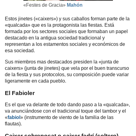
«Festes de Gracia»
Mahón
Estos jinetes («caixers») y sus caballos forman parte de la
«qualcada» que es la protagonista las fiestas. Está
formada por los sectores sociales que formaban un papel
destacado en la antigua sociedad tradicional y
representan a los estamentos sociales y económicos de
esa sociedad.
Sus miembros mas destacados presiden la «junta de
caixers» (junta de jinetes) que vela por el buen transcurso
de la fiesta y sus protocolos, su composición puede variar
ligeramente en cada pueblo.
El Fabioler
Es el que va delante de todo dando paso a la «qualcada»,
va anunciándose con el tradicional toque del tambor y el
«
fabiol
» (instrumento de viento de la familia de las
flautas).
Caixer sobreposat o caixer fadrí (soltero)