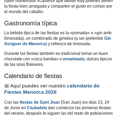
salen numerosos «caixers» que desde muy jóvenes tienen
la fiesta bien arraigada y comparten el gusto en común por
el mundo del caballo.
Gastronomía típica
La bebida típica de las fiestas es la «pomada» o «gin amb
llimonada), un combinado de ginebra (a ser preferible
Gin
Xoriguer de Menorca
) y refresco de limonada.
Durante las fiestas también es tradicional tomar un buen
chocolate con «coca bamba» o
ensaimada
, dulces típicos
de las islas Baleares.
Calendario de fiestas
📅 Aquí puedes ver nuestro
calendario de
Fiestas Menorca 2026
Con las
fiestas de Sant Joan
(San Juan) los días 23, 24
de Junio en
Ciudadela
dan comienzo las primeras fiestas
del verano, después le siguen las del resto de poblaciones