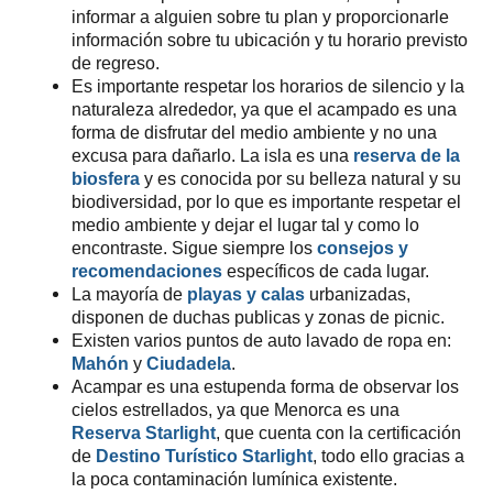
informar a alguien sobre tu plan y proporcionarle
información sobre tu ubicación y tu horario previsto
de regreso.
Es importante respetar los horarios de silencio y la
naturaleza alrededor, ya que el acampado es una
forma de disfrutar del medio ambiente y no una
excusa para dañarlo.
La isla es una
reserva de la
biosfera
y es conocida por su belleza natural y su
biodiversidad, por lo que es importante respetar el
medio ambiente y dejar el lugar tal y como lo
encontraste. Sigue siempre los
consejos y
recomendaciones
específicos de cada lugar.
La mayoría de
playas y calas
urbanizadas,
disponen de duchas publicas y zonas de picnic.
Existen varios puntos de auto lavado de ropa en:
Mahón
y
Ciudadela
.
Acampar es una estupenda forma de observar los
cielos estrellados, ya que Menorca es una
Reserva
Starlight
, que cuenta con la certificación
de
Destino Turístico Starlight
, todo ello gracias a
la poca contaminación lumínica existente.