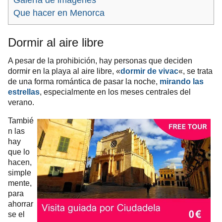
Galería de imágenes
Que hacer en Menorca
Dormir al aire libre
A pesar de la prohibición, hay personas que deciden
dormir en la playa al aire libre, «
dormir de vivac
«, se trata
de una forma romántica de pasar la noche,
mirando las
estrellas
, especialmente en los meses centrales del
verano.
Tambié
n las
hay
que lo
hacen,
simple
mente,
para
ahorrar
se el