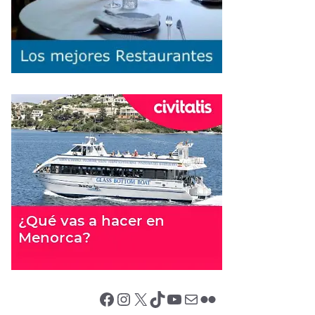
Facebook
Instagram
X (Twitter)
TikTok
YouTube
Correo electrónico
Flickr