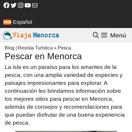
Saltar
Facebook
Twitter
Instagram
YouTube
Correo electrónico
al
contenido
Español
Menú
Blog | Revista Turística
»
Pesca
Pescar en Menorca
La isla es un paraíso para los amantes de la
pesca, con una amplia variedad de especies y
paisajes impresionantes para explorar. A
continuación les brindamos información sobre
los mejores sitios para pescar en Menorca,
además de consejos y recomendaciones para
que puedan disfrutar de una buena experiencia
de pesca.