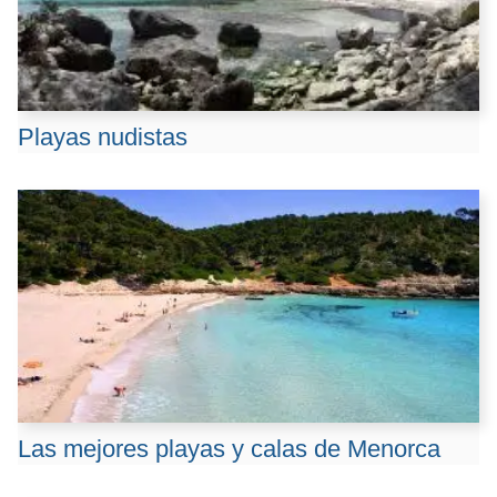
Playas nudistas
Las mejores playas y calas de Menorca