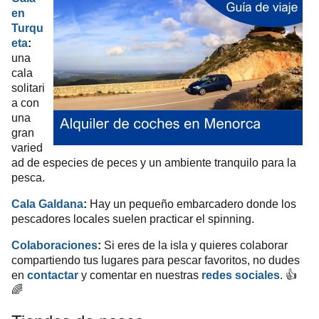
en
Turqu
eta
:
una
cala
solitari
a con
una
gran
varied
ad de especies de peces y un ambiente tranquilo para la
pesca.
Cala Galdana
:
Hay un pequeño embarcadero donde los
pescadores locales suelen practicar el spinning.
Colaboraciones
:
Si eres de la isla y quieres colaborar
compartiendo tus lugares para pescar favoritos, no dudes
en
contactar
y comentar en nuestras
redes sociales
. 👍
🌈