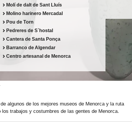
Molí de dalt de Sant Lluís
Molino harinero Mercadal
Pou de Torn
Pedreres de S`hostal
Cantera de Santa Ponça
Barranco de Algendar
Centro artesanal de Menorca
a
s de algunos de los mejores museos de Menorca y la ruta
 los trabajos y costumbres de las gentes de Menorca.