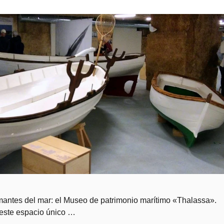
amantes del mar: el Museo de patrimonio marítimo «Thalassa».
 este espacio único …