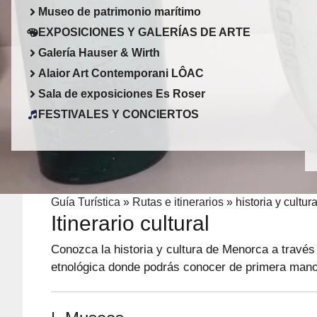
Museo de patrimonio marítimo
EXPOSICIONES Y GALERÍAS DE ARTE
Galería Hauser & Wirth
Alaior Art Contemporani LÔAC
Sala de exposiciones Es Roser
FESTIVALES Y CONCIERTOS
Guía Turística
»
Rutas e itinerarios
»
historia y cultur
Itinerario cultural
Conozca la historia y cultura de Menorca a travé
etnológica donde podrás conocer de primera mano