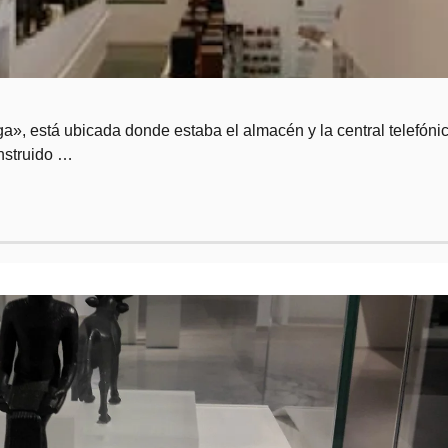
a», está ubicada donde estaba el almacén y la central telefóni
onstruido …