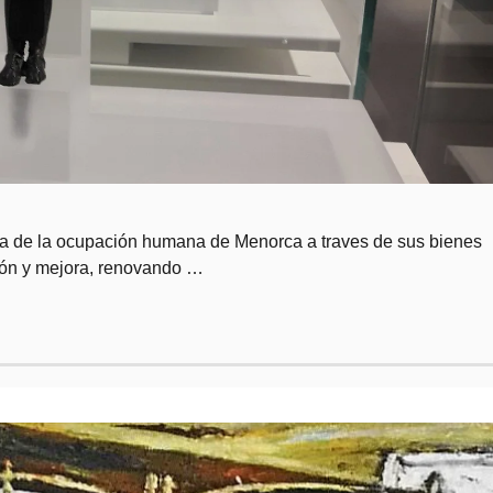
ria de la ocupación humana de Menorca a traves de sus bienes
ión y mejora, renovando …