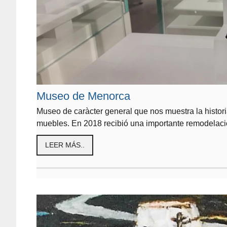
Museo de Menorca
Museo de caràcter general que nos muestra la histo
muebles. En 2018 recibió una importante remodelac
LEER MÁS..