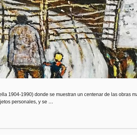
adella 1904-1990) donde se muestran un centenar de las obras m
bjetos personales, y se …