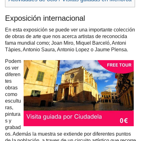
Exposición internacional
En esta exposición se puede ver una importante colección
de obras de arte que nos acerca artistas de reconocida
fama mundial como; Joan Miro, Miquel Barceló, Antoni
Tàpies, Antonio Saura, Antonio Lopez o Jaume Plensa.
Podem
os ver
diferen
tes
obras
como
escultu
ras,
pintura
s y
grabad
os. Además la muestra se extiende por diferentes puntos
de la población, a traves de un circuito artístico que recorre