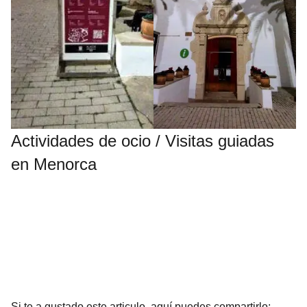
Actividades de ocio / Visitas guiadas
en Menorca
Si te a gustado este articulo, aquí puedes compartirlo;