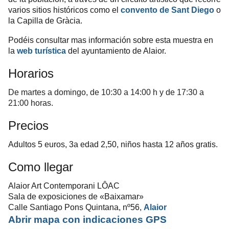
varios sitios históricos como el
convento de Sant Diego
o
la Capilla de Gràcia.
Podéis consultar mas información sobre esta muestra en
la
web turística
del ayuntamiento de Alaior.
Horarios
De martes a domingo, de 10:30 a 14:00 h y de 17:30 a
21:00 horas.
Precios
Adultos 5 euros, 3a edad 2,50, niños hasta 12 años gratis.
Como llegar
Alaior Art Contemporani
LÔAC
Sala de exposiciones de «Baixamar»
Calle Santiago Pons Quintana, nº56,
Alaior
Abrir mapa con indicaciones GPS