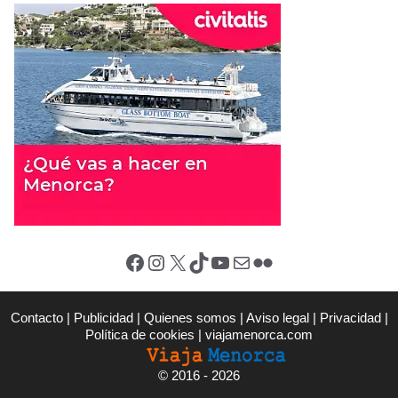
Facebook
Instagram
X (Twitter)
TikTok
YouTube
Correo electrónico
Flickr
Contacto
|
Publicidad
|
Quienes somos
|
Aviso legal
|
Privacidad
|
Política de cookies
|
viajamenorca.com
©
2016 - 2026