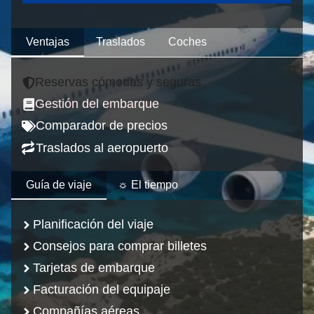
Ventajas
Traslados
Coches
Reservas cómodas y seguras
Gestión del embarque
Comparador de precios
Traslados al aeropuerto
Guía de viaje
☼ El tiempo
P
lanificación del viaje
Consejos para comprar billetes
Tarjetas de embarque
Facturación del equipaje
Compañías aéreas