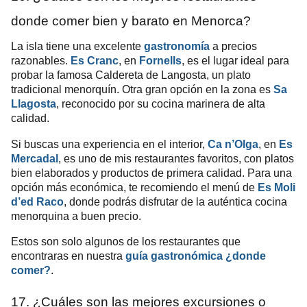
donde comer bien y barato en Menorca?
La isla tiene una excelente
gastronomía
a precios
razonables.
Es Cranc
, en
Fornells
, es el lugar ideal para
probar la famosa Caldereta de Langosta, un plato
tradicional menorquín. Otra gran opción en la zona es
Sa
Llagosta
, reconocido por su cocina marinera de alta
calidad.
Si buscas una experiencia en el interior,
Ca n’Olga
, en
Es
Mercadal
, es uno de mis restaurantes favoritos, con platos
bien elaborados y productos de primera calidad. Para una
opción más económica, te recomiendo el menú de
Es Moli
d’ed Raco
, donde podrás disfrutar de la auténtica cocina
menorquina a buen precio.
Estos son solo algunos de los restaurantes que
encontraras en nuestra
guía gastronómica ¿donde
comer?
.
17. ¿Cuáles son las mejores excursiones o