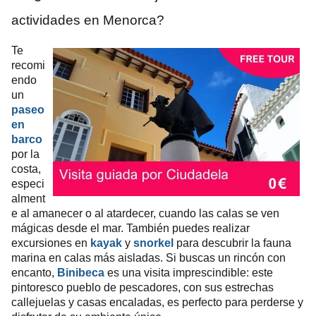
actividades en Menorca?
Te
recomi
endo
un
paseo
en
barco
por la
costa,
especi
alment
e al amanecer o al atardecer, cuando las calas se ven
mágicas desde el mar. También puedes realizar
excursiones en
kayak
y
snorkel
para descubrir la fauna
marina en calas más aisladas. Si buscas un rincón con
encanto,
Binibeca
es una visita imprescindible: este
pintoresco pueblo de pescadores, con sus estrechas
callejuelas y casas encaladas, es perfecto para perderse y