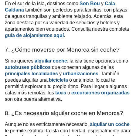
En el sur de la isla, destinos como
Son Bou
y
Cala
Galdana
también son perfectos para familias, con playas
de aguas tranquilas y ambiente relajado. Además, esta
zona destaca por su variedad de servicios y hoteles y
apartamentos bien equipados. Consulta nuestra completa
guía de alojamientos aquí
.
7. ¿Cómo moverse por Menorca sin coche?
Si no quieres
alquilar coche
, la isla tiene opciones como
autobuses públicos
que conectan algunas de las
principales localidades
y
urbanizaciones
. También
puedes alquilar una
bicicleta
o una moto, lo cual te
permitirá explorar a tu propio ritmo. Para llegar a algunas
calas más remotas, los
taxis
o
excursiones organizadas
son otra buena alternativa.
8. ¿Es necesario alquilar coche en Menorca?
Aunque no es estrictamente necesario,
alquilar un coche
te permite explorar la isla con libertad, especialmente para