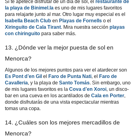
Si te apetece disfrutar de un día de sol, el
restaurante de
la playa de Binimel.la
es uno de mis lugares favoritos
para relajarte junto al mar. Otro lugar muy especial es el
Isabella Beach Club
en
Playas de Fornells
o el
Xiringuito de Cala Tirant
. Mira nuestra sección
playas
con chiringuito
para saber más.
13. ¿Dónde ver la mejor puesta de sol en
Menorca?
Algunos de los mejores puntos para ver el atardecer son
Es Pont d’en Gil
el
Faro de Punta Nati
, el
Faro de
Cavalleria
, y la playa de
Santo Tomás
. Sin embargo, uno
de mis lugares favoritos es la
Cova d’en Xoroi
, un disco-
bar en una cueva en los acantilados de
Cala en Porter
,
donde disfrutarás de una vista espectacular mientras
tomas una copa.
14. ¿Cuáles son los mejores mercadillos de
Menorca?