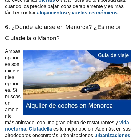
cuando los precios bajan considerablemente y es más
fácil encontrar
alojamientos
y
vuelos económicos
.
6. ¿Dónde alojarse en Menorca? ¿Es mejor
Ciutadella o Mahón?
Ambas
opcion
es son
excele
ntes
opcion
es. Si
buscas
un
ambie
nte
más animado, con una gran oferta de restaurantes y
vida
nocturna
,
Ciutadella
es tu mejor opción. Además, en sus
alrededores encontrarás urbanizaciones
urbanizaciones