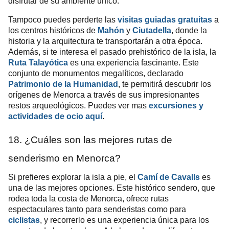
disfrutar de su ambiente único.
Tampoco puedes perderte las
visitas guiadas gratuitas
a
los centros históricos de
Mahón
y
Ciutadella
, donde la
historia y la arquitectura te transportarán a otra época.
Además, si te interesa el pasado prehistórico de la isla, la
Ruta Talayótica
es una experiencia fascinante. Este
conjunto de monumentos megalíticos, declarado
Patrimonio de la Humanidad
, te permitirá descubrir los
orígenes de Menorca a través de sus impresionantes
restos arqueológicos. Puedes ver mas
excursiones y
actividades de ocio aquí
.
18. ¿Cuáles son las mejores rutas de
senderismo en Menorca?
Si prefieres explorar la isla a pie, el
Camí de Cavalls
es
una de las mejores opciones. Este histórico sendero, que
rodea toda la costa de Menorca, ofrece rutas
espectaculares tanto para senderistas como para
ciclistas
, y recorrerlo es una experiencia única para los