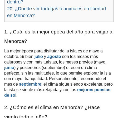
dentro?
20. ¿Dónde ver tortugas o animales en libertad
en Menorca?
1. ¿Cuál es la mejor época del año para viajar a
Menorca?
La mejor época para disfrutar de la isla es de mayo a
octubre. Si bien
julio
y
agosto
son los meses más
calurosos y con más turistas, los meses previos (mayo,
junio
) y posteriores (septiembre) ofrecen un clima
perfecto, sin las multitudes, lo que permite explorar la isla
con mayor tranquilidad. Personalmente, recomiendo el
mes de
septiembre
: el clima sigue siendo excelente, pero
la isla se siente más relajada y con las
mejores puestas
de sol
.
2. ¿Cómo es el clima en Menorca? ¿Hace
viento todo el año?