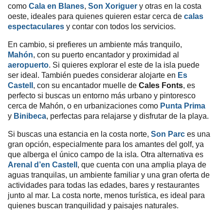
como
Cala en Blanes
,
Son Xoriguer
y otras en la costa
oeste, ideales para quienes quieren estar cerca de
calas
espectaculares
y contar con todos los servicios.
En cambio, si prefieres un ambiente más tranquilo,
Mahón
, con su puerto encantador y proximidad al
aeropuerto
. Si quieres explorar el este de la isla puede
ser ideal. También puedes considerar alojarte en
Es
Castell
, con su encantador muelle de
Cales Fonts
, es
perfecto si buscas un entorno más urbano y pintoresco
cerca de Mahón, o en urbanizaciones como
Punta Prima
y
Binibeca
, perfectas para relajarse y disfrutar de la playa.
Si buscas una estancia en la costa norte,
Son Parc
es una
gran opción, especialmente para los amantes del golf, ya
que alberga el único campo de la isla. Otra alternativa es
Arenal d’en Castell
, que cuenta con una amplia playa de
aguas tranquilas, un ambiente familiar y una gran oferta de
actividades para todas las edades, bares y restaurantes
junto al mar. La costa norte, menos turística, es ideal para
quienes buscan tranquilidad y paisajes naturales.