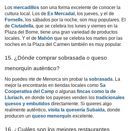
Los
mercadillos
son una forma excelente de conocer la
cultura local. Los de
Es Mercadal
, los jueves, y el de
Fornells
, los sábados por la noche, son muy populares. El
de
Ciutadella
, que se celebra los lunes y viernes en la
Plaza del Borne, tiene una gran variedad de productos
locales. Y el de
Mahón
que se celebra los martes por las
noches en la Plaza del Carmen también es muy popular.
15. ¿Dónde comprar sobrasada o queso
menorquín auténtico?
No puedes irte de Menorca sin probar la
sobrasada
. La
mejor la encontrarás en tiendas locales como
Sa
Cooperativa del Camp
o algunas
fincas como la de
Lluriach
, en donde los payeses venden los
tradicionales
quesos y embutidos
directamente. Si quieres algo
realmente auténtico,
visita la quesería Subaida
, donde
producen un
queso menorquín
excelente.
16. ¿Cuáles son los mejores restaurantes