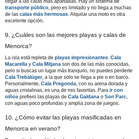
llegar a las calas más apartadas. Hay un sistema de
transporte público
, pero es limitado y no llega a muchas
de las
calas más hermosas
. Alquilar una moto es otra
excelente opción.
9. ¿Cuáles son las mejores playas y calas de
Menorca?
La isla está repleta de
playas impresionantes
.
Cala
Macarella
y
Cala Mitjana
son dos de las más conocidas,
pero si buscas un lugar más tranquilo, no puedes perderte
Cala Trebalúger
, a la que solo se llega a pie o en barco.
Personalmente,
Cala Pregonda
, con su arena dorada y
aguas cristalinas, es una de mis favoritas. Para
ir con
niños
prefiero las playas de
Cala Galdana
o
Son Parc
,
con aguas poco profundas y amplia zona de juegos.
10. ¿Cómo evitar las playas masificadas en
Menorca en verano?