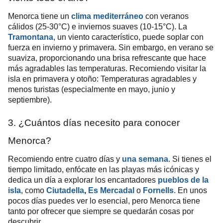
Menorca tiene un
clima mediterráneo
con veranos
cálidos (25-30°C) e inviernos suaves (10-15°C). La
Tramontana
, un viento característico, puede soplar con
fuerza en invierno y primavera. Sin embargo, en verano se
suaviza, proporcionando una brisa refrescante que hace
más agradables las temperaturas. Recomiendo visitar la
isla en primavera y otoño: Temperaturas agradables y
menos turistas (especialmente en mayo, junio y
septiembre).
3. ¿Cuántos días necesito para conocer
Menorca?
Recomiendo entre cuatro días y
una semana
. Si tienes el
tiempo limitado, enfócate en las playas más icónicas y
dedica un día a explorar los encantadores
pueblos de la
isla
, como
Ciutadella
,
Es Mercadal
o
Fornells
. En unos
pocos días puedes ver lo esencial, pero Menorca tiene
tanto por ofrecer que siempre se quedarán cosas por
descubrir.