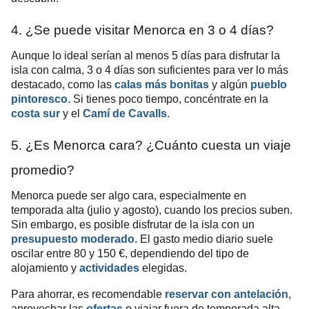
4. ¿Se puede visitar Menorca en 3 o 4 días?
Aunque lo ideal serían al menos 5 días para disfrutar la
isla con calma, 3 o 4 días son suficientes para ver lo más
destacado, como las
calas más bonitas
y algún
pueblo
pintoresco
. Si tienes poco tiempo, concéntrate en la
costa sur
y el
Camí de Cavalls
.
5. ¿Es Menorca cara? ¿Cuánto cuesta un viaje
promedio?
Menorca puede ser algo cara, especialmente en
temporada alta (julio y agosto), cuando los precios suben.
Sin embargo, es posible disfrutar de la isla con un
presupuesto moderado
. El gasto medio diario suele
oscilar entre 80 y 150 €, dependiendo del tipo de
alojamiento y
actividades
elegidas.
Para ahorrar, es recomendable
reservar con antelación
,
aprovechar las
ofertas
o viajar fuera de temporada alta,