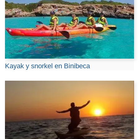
Kayak y snorkel en Binibeca