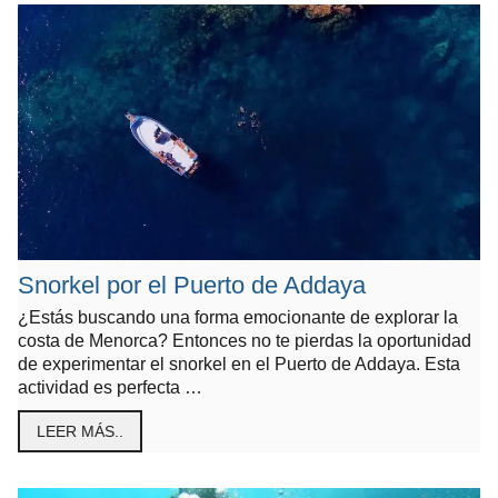
Snorkel por el Puerto de Addaya
¿Estás buscando una forma emocionante de explorar la
costa de Menorca? Entonces no te pierdas la oportunidad
de experimentar el snorkel en el Puerto de Addaya. Esta
actividad es perfecta …
LEER MÁS..