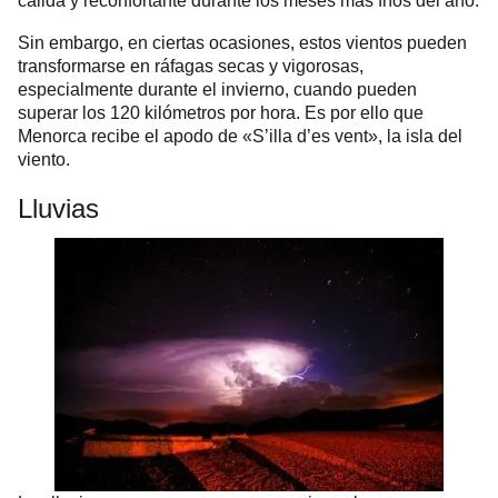
cálida y reconfortante durante los meses más fríos del año.
Sin embargo, en ciertas ocasiones, estos vientos pueden
transformarse en ráfagas secas y vigorosas,
especialmente durante el invierno, cuando pueden
superar los 120 kilómetros por hora. Es por ello que
Menorca recibe el apodo de «S’illa d’es vent», la isla del
viento.
Lluvias