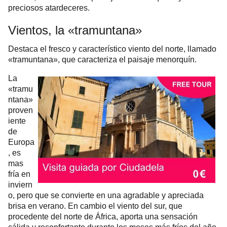
preciosos atardeceres.
Vientos, la «tramuntana»
Destaca el fresco y característico viento del norte, llamado
«tramuntana», que caracteriza el paisaje menorquín.
La
«tramu
ntana»
proven
iente
de
Europa
, es
mas
fría en
inviern
o, pero que se convierte en una agradable y apreciada
brisa en verano. En cambio el viento del sur, que
procedente del norte de África, aporta una sensación