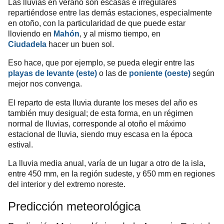
Las lluvias en verano son escasas e irregulares
repartiéndose entre las demás estaciones, especialmente
en otoño, con la particularidad de que puede estar
lloviendo en
Mahón
, y al mismo tiempo, en
Ciudadela
hacer un buen sol.
Eso hace, que por ejemplo, se pueda elegir entre las
playas de levante (este)
o las de
poniente (oeste)
según
mejor nos convenga.
El reparto de esta lluvia durante los meses del año es
también muy desigual; de esta forma, en un régimen
normal de lluvias, corresponde al otoño el máximo
estacional de lluvia, siendo muy escasa en la época
estival.
La lluvia media anual, varía de un lugar a otro de la isla,
entre 450 mm, en la región sudeste, y 650 mm en regiones
del interior y del extremo noreste.
Predicción meteorológica