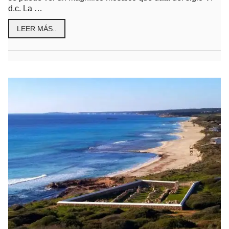
d.c. La …
LEER MÁS..