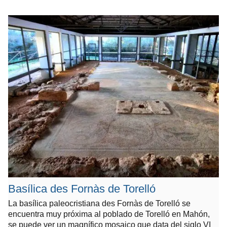
Basílica des Fornàs de Torelló
La basílica paleocristiana des Fornàs de Torelló se
encuentra muy próxima al poblado de Torelló en Mahón,
se puede ver un magnífico mosaico que data del siglo VI