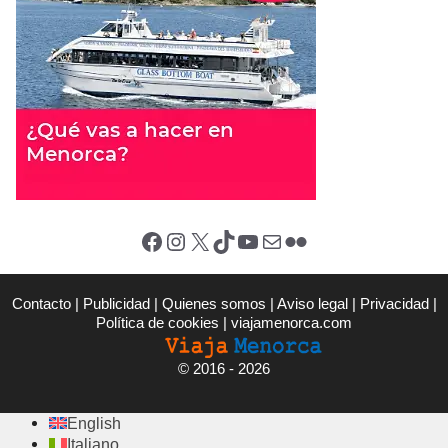
Facebook
Instagram
X (Twitter)
TikTok
YouTube
Correo electrónico
Flickr
Contacto
|
Publicidad
|
Quienes somos
|
Aviso legal
|
Privacidad
|
Política de cookies
|
viajamenorca.com
©
2016 - 2026
English
Italiano