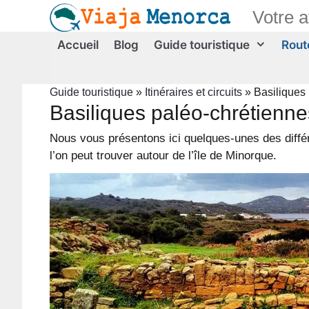
Aller
Votre 
au
contenu
Accueil
Blog
Guide touristique
Route
Guide touristique
»
Itinéraires et circuits
»
Basiliques
Basiliques paléo-chrétienne
Nous vous présentons ici quelques-unes des diffé
l’on peut trouver autour de l’île de Minorque.