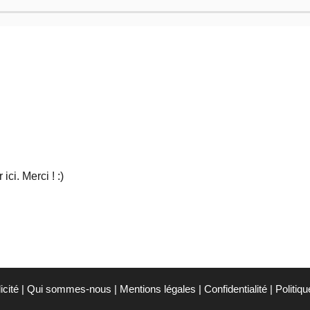
ci. Merci ! :)
icité
|
Qui sommes-nous
|
Mentions légales
|
Confidentialité
|
Politiq