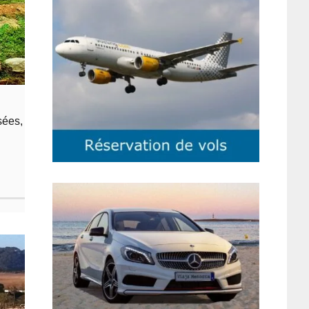
sées,