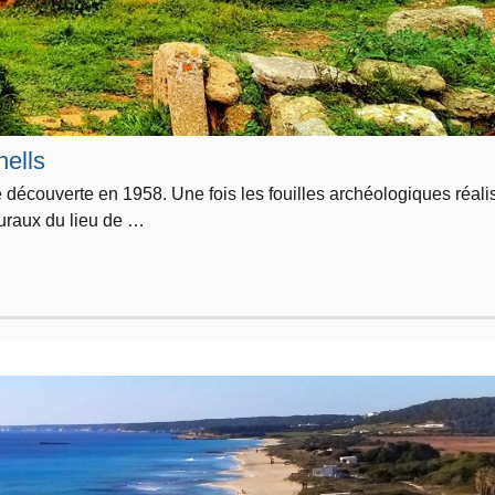
nells
 découverte en 1958. Une fois les fouilles archéologiques réali
turaux du lieu de …