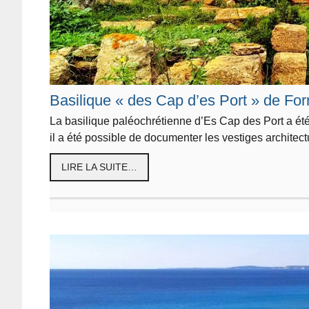
Basilique « des Cap d’es Port » de For
La basilique paléochrétienne d’Es Cap des Port a été
il a été possible de documenter les vestiges architec
LIRE LA SUITE…