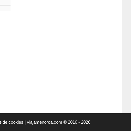
ue de cookies
|
viajamenorca.com
©
2016 - 2026