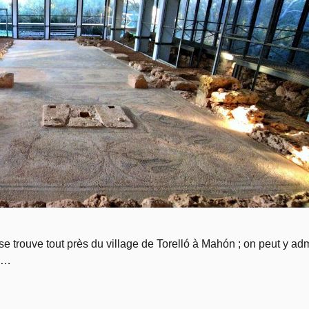
e trouve tout près du village de Torelló à Mahón ; on peut y adm
s …