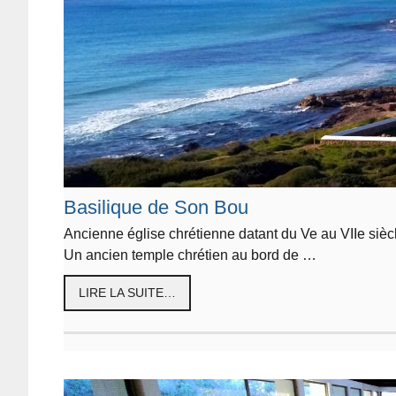
Basilique de Son Bou
Ancienne église chrétienne datant du Ve au VIIe siècle
Un ancien temple chrétien au bord de …
LIRE LA SUITE…