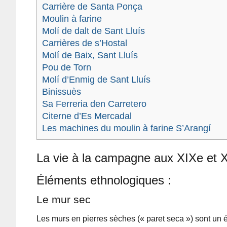
Carrière de Santa Ponça
Moulin à farine
Molí de dalt de Sant Lluís
Carrières de s’Hostal
Molí de Baix, Sant Lluís
Pou de Torn
Molí d’Enmig de Sant Lluís
Binissuès
Sa Ferreria den Carretero
Citerne d’Es Mercadal
Les machines du moulin à farine S’Arangí
La vie à la campagne aux XIXe et 
Éléments ethnologiques :
Le mur sec
Les murs en pierres sèches (« paret seca ») sont un