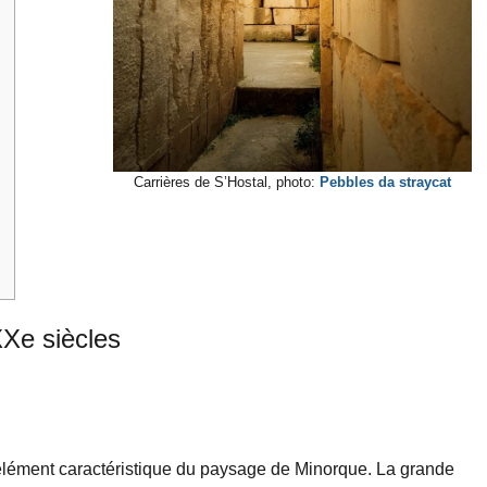
Carrières de S’Hostal, photo:
Pebbles da straycat
XXe siècles
 élément caractéristique du paysage de Minorque. La grande