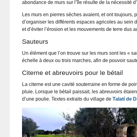
abondance de murs sur l’île résulte de la nécessité d’
Les murs en pierres sèches avaient, et ont toujours, p
d’organiser les différents espaces agricoles au sein d
et d’éviter l’érosion et les mouvements de terre dus a
Sauteurs
Un élément que l’on trouve sur les murs sont les « s
échelle à deux ou trois marches, afin de pouvoir saute
Citerne et abreuvoirs pour le bétail
La citerne est une cavité souterraine en forme de poire
pluie. Lorsque le bétail paissait, les abreuvoirs étaie
d’une poulie. Textes extraits du village de
Talatí de D