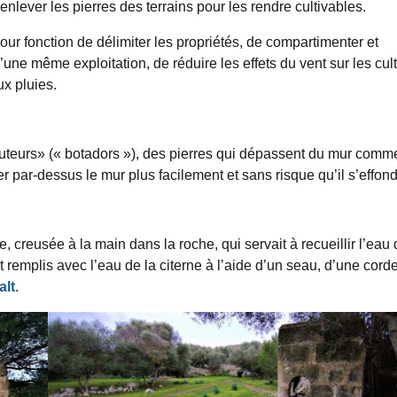
enlever les pierres des terrains pour les rendre cultivables.
our fonction de délimiter les propriétés, de compartimenter et
’une même exploitation, de réduire les effets du vent sur les cul
ux pluies.
auteurs» (« botadors »), des pierres qui dépassent du mur comm
r par-dessus le mur plus facilement et sans risque qu’il s’effond
, creusée à la main dans la roche, qui servait à recueillir l’eau
nt remplis avec l’eau de la citerne à l’aide d’un seau, d’une corde
alt
.