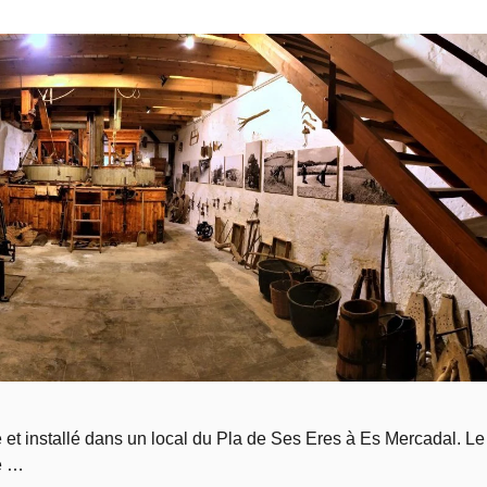
é et installé dans un local du Pla de Ses Eres à Es Mercadal. Le
e …