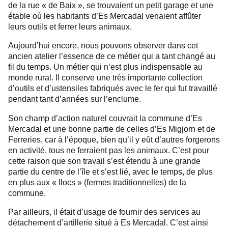
de la rue « de Baix », se trouvaient un petit garage et une
étable où les habitants d’Es Mercadal venaient affûter
leurs outils et ferrer leurs animaux.
Aujourd’hui encore, nous pouvons observer dans cet
ancien atelier l’essence de ce métier qui a tant changé au
fil du temps. Un métier qui n’est plus indispensable au
monde rural. Il conserve une très importante collection
d’outils et d’ustensiles fabriqués avec le fer qui fut travaillé
pendant tant d’années sur l’enclume.
Son champ d’action naturel couvrait la commune d’Es
Mercadal et une bonne partie de celles d’Es Migjorn et de
Ferreries, car à l’époque, bien qu’il y eût d’autres forgerons
en activité, tous ne ferraient pas les animaux. C’est pour
cette raison que son travail s’est étendu à une grande
partie du centre de l’île et s’est lié, avec le temps, de plus
en plus aux « llocs » (fermes traditionnelles) de la
commune.
Par ailleurs, il était d’usage de fournir des services au
détachement d’artillerie situé à Es Mercadal. C’est ainsi