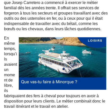
que Josep Carretero a commencé à exercer le métier
familial dès les années trente.
Il offrait ses services de
forgeron à tous les secteurs et groupes travaillant avec des
outils ou des ustensiles en fer, ou à ceux pour qui il était
indispensable de travailler avec du bétail, comme les
bœufs ou les chevaux, dans leurs tâches quotidiennes.
En
même
temps,
lorsqu’i
ls
avaient
un
mome
nt de
libre,
ils
fabriquaient des fers à cheval pour toujours en avoir à
disposition pour leurs clients. Le métier combinait donc le
travail itinérant et le travail en atelier.