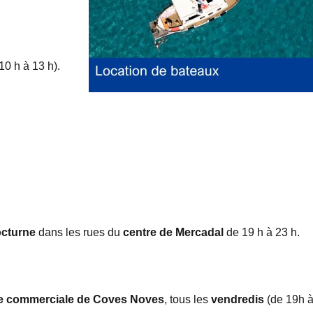
10 h à 13 h).
octurne
dans les rues du
centre de Mercadal
de 19 h à 23 h.
ne commerciale de Coves Noves
, tous les
vendredis
(de 19h 