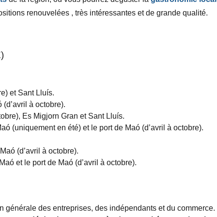
ositions
renouvelées
, très intéressantes et de grande qualité.
)
e) et Sant Lluís.
(d’avril à octobre).
ctobre), Es Migjorn Gran et Sant Lluís.
Maó (uniquement en été) et le port de Maó (d’avril à octobre).
 Maó (d’avril à octobre).
Maó et le port de Maó (d’avril à octobre).
n générale des entreprises, des indépendants et du commerce.