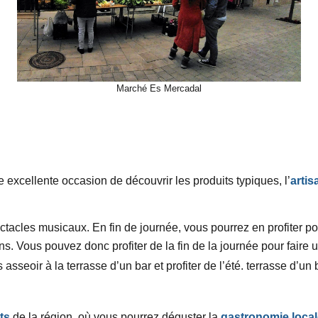
Marché Es Mercadal
 excellente occasion de découvrir les produits typiques, l’
artis
ctacles musicaux. En fin de journée, vous pourrez en profiter po
ns.
Vous pouvez donc profiter de la fin de la journée pour faire 
 asseoir à la terrasse d’un bar et profiter de l’été.
terrasse d’un
ts
de la région, où vous pourrez déguster la
gastronomie loca