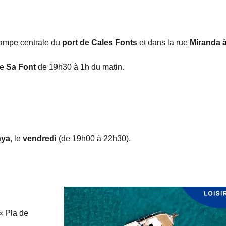
rampe centrale du
port de Cales Fonts
et dans la rue
Miranda 
de
Sa Font
de
19h30 à 1h du matin
.
nya
, le
vendredi
(de 19h00 à 22h30).
« Pla de