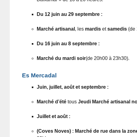
Du 12 juin au 29 septembre :
Marché artisanal
, les
mardis
et
samedis
(de 
Du 16 juin au 8 septembre :
Marché du
mardi
soir
(de 20h00 à 23h30).
Es Mercadal
Juin, juillet, août et septembre :
Marché d’été
tous
Jeudi Marché artisanal n
Juillet et août :
(Coves Noves) :
Marché de rue dans la zo