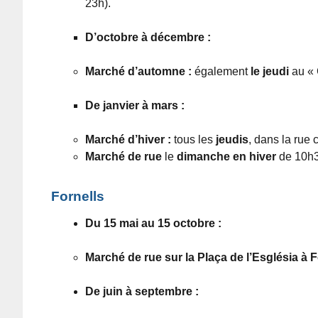
23h).
D’octobre à décembre :
Marché d’automne :
également
le jeudi
au « 
De janvier à mars :
Marché d’hiver :
tous les
jeudis
, dans la rue
Marché de rue
le
dimanche en hiver
de 10h3
Fornells
Du 15 mai au 15 octobre :
Marché de rue sur la Plaça de l’Església à F
De juin à septembre :