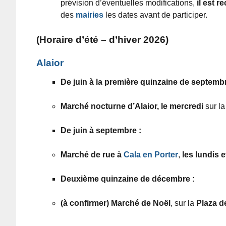
prévision d’éventuelles modifications,
il est 
des
mairies
les dates avant de participer.
(Horaire d’été – d’hiver 2026)
Alaior
De juin à la première quinzaine de septembr
Marché nocturne d’Alaior, le mercredi
sur l
De juin à septembre :
Marché de rue à
Cala en Porter
,
les lundis e
Deuxième quinzaine de décembre :
(à confirmer) Marché de Noël
, sur la
Plaza d