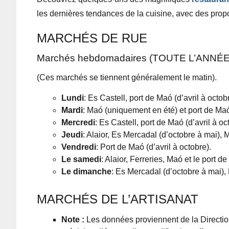
les dernières tendances de la cuisine,
avec des
prop
MARCHÉS DE RUE
Marchés hebdomadaires (TOUTE L’ANNÉE
(Ces marchés se tiennent généralement le matin).
Lundi
: Es Castell, port de Maó (d’avril à octobr
Mardi
: Maó (uniquement en été) et port de Maó 
Mercredi
: Es Castell, port de Maó (d’avril à o
Jeudi
: Alaior, Es Mercadal (d’octobre à mai), 
Vendredi
: Port de Maó (d’avril à octobre).
Le samedi
: Alaior, Ferreries, Maó et le port de
Le dimanche
: Es Mercadal (d’octobre à mai), 
MARCHÉS DE L’ARTISANAT
Note :
Les données proviennent de la Directio