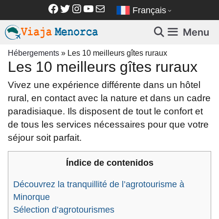
Aller
Facebook
Twitter
Instagram
YouTube
E-mail
Français
au
contenu
Menu
Hébergements
»
Les 10 meilleurs gîtes ruraux
Les 10 meilleurs gîtes ruraux
Vivez une expérience différente dans un hôtel
rural, en contact avec la nature et dans un cadre
paradisiaque. Ils disposent de tout le confort et
de tous les services nécessaires pour que votre
séjour soit parfait.
Índice de contenidos
Découvrez la tranquillité de l’agrotourisme à
Minorque
Sélection d’agrotourismes