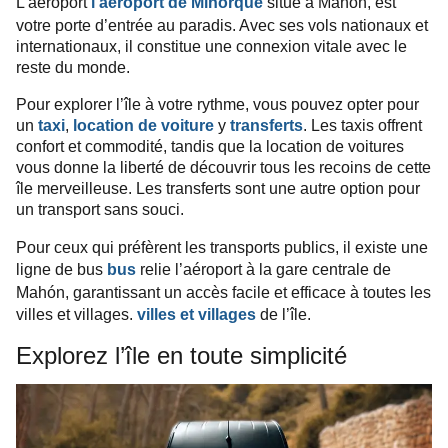
L’aéroport
situé à Mahón, est
l’aéroport de Minorque
votre porte d’entrée au paradis. Avec ses vols nationaux et
internationaux, il constitue une connexion vitale avec le
reste du monde.
Pour explorer l’île à votre rythme, vous pouvez opter pour
un
taxi
,
location de voiture
y
transferts
. Les taxis offrent
confort et commodité, tandis que la location de voitures
vous donne la liberté de découvrir tous les recoins de cette
île merveilleuse. Les transferts sont une autre option pour
un transport sans souci.
Pour ceux qui préfèrent les transports publics, il existe une
ligne de bus
relie l’aéroport à la gare centrale de
bus
Mahón, garantissant un accès facile et efficace à toutes les
villes et villages.
de l’île.
villes et villages
Explorez l’île en toute simplicité