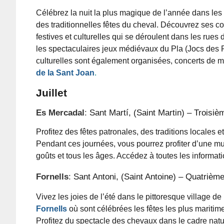
Célébrez la nuit la plus magique de l’année dans les 
des traditionnelles fêtes du cheval. Découvrez ses
festives et culturelles qui se déroulent dans les rues
les spectaculaires jeux médiévaux du Pla (Jocs des 
culturelles sont également organisées,
concerts de mu
de la Sant Joan
.
Juillet
Es Mercadal
:
Sant Martí, (Saint Martin)
– Troisièm
Profitez des fêtes patronales, des traditions locales e
Pendant ces journées, vous pourrez profiter d’une mul
goûts et tous les âges. Accédez à toutes les informati
Fornells
:
Sant Antoni, (Saint Antoine)
– Quatrième 
Vivez les joies de l’été dans le pittoresque village d
Fornells
où sont célébrées les fêtes les plus maritimes
Profitez du spectacle des chevaux dans le cadre natu