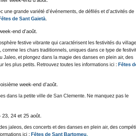
c une grande variété d’événements, de défilés et d’activités de
êtes de Sant Gaietà
.
 week-end d’août.
osphère festive vibrante qui caractérisent les festivités du villag
 comme les chars traditionnels, uniques dans ce type de festivi
u Jaleo, et plongez dans la magie des danses en plein air, des
r les plus petits. Retrouvez toutes les informations ici :
Fêtes d
roisième week-end d’août.
uses dans la petite ville de San Clemente. Ne manquez pas le
 23, 24 et 25 août.
des jaleos, des concerts et des danses en plein air, des compéti
ormations ici :
Fêtes de Sant Bartomeu
.