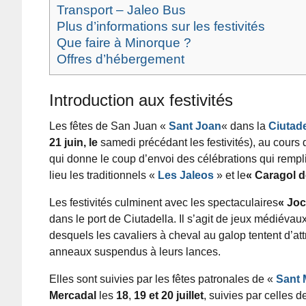
Transport – Jaleo Bus
Plus d’informations sur les festivités
Que faire à Minorque ?
Offres d’hébergement
Introduction aux festivités
Les fêtes de San Juan «
Sant Joan
« dans la
Ciutade
21 juin, le
samedi précédant les festivités), au cours 
qui donne le coup d’envoi des célébrations qui remplis
lieu les traditionnels «
Les Jaleos
» et le
« Caragol 
Les festivités culminent avec les spectaculaires
« Joc
dans le port de Ciutadella. Il s’agit de jeux médiévau
desquels les cavaliers à cheval au galop tentent d’att
anneaux suspendus à leurs lances.
Elles sont suivies par les fêtes patronales de «
Sant 
Mercadal
les
18
,
19
et 20 juillet
, suivies par celles d