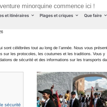
aventure minorquine commence ici !
s et itinéraires
Plages et criques
Que faire
26
i sont célébrées tout au long de l’année. Nous vous présen
s sur les protocoles, les coutumes et les traditions. Vous y
tions de sécurité et des informations sur les transports d
e sécurité