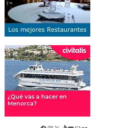
Facebook
Instagram
X (Twitter)
TikTok
YouTube
Correo electrónico
Flickr