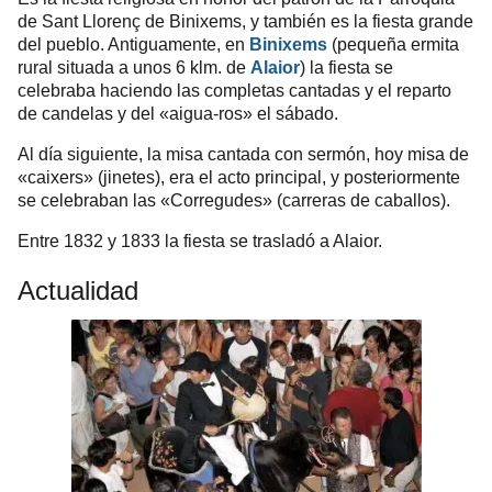
de
Sant Llorenç de Binixems
, y también es la fiesta grande
del pueblo. Antiguamente, en
Binixems
(pequeña ermita
rural situada a unos 6 klm. de
Alaior
) la fiesta se
celebraba haciendo las completas cantadas y el reparto
de candelas y del «
aigua-ros»
el sábado.
Al día siguiente, la misa cantada con sermón, hoy misa de
«
caixers» (jinetes)
, era el acto principal, y posteriormente
se celebraban las «
Corregudes» (carreras de caballos)
.
Entre 1832 y 1833 la fiesta se trasladó a Alaior.
Actualidad