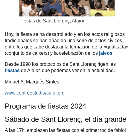
Fiestas de Sant Llorenç, Alaior
Hoy, la fiesta se ha desarrollado y en los actos religiosos
tradicionales se han añadido una serie de actos cívicos,
entre los que cabe destacar la formación de la «qualcada»
(conjunto de caixers) y la celebración de los
jaleos
.
Desde 1998 los protocolos de
Sant Llorenç
rigen las
fiestas
de Alaior, que podemos ver en la actualidad.
Miquel À. Marquès Sintes
www.centreestudisalaior.org
Programa de fiestas
2024
Sábado de Sant Llorenç, el día grande
A las 17h. empiezan las fiestas con el primer toc de fabiol