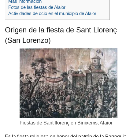
Más información
Fotos de las fiestas de Alaior
Actividades de ocio en el municipio de Alaior
Origen de la fiesta de Sant Llorenç
(San Lorenzo)
Fiestas de Sant llorenç en Binixems, Alaior
Es la fiesta religiosa en honor del patrón de la Parroquia