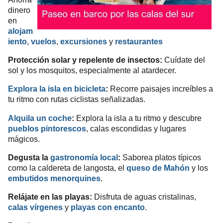
dinero
en
alojam
iento
,
vuelos
,
excursiones
y
restaurantes
Protección solar y repelente de insectos:
Cuídate del
sol y los mosquitos, especialmente al atardecer.
Explora la isla en bicicleta
:
Recorre paisajes increíbles a
tu ritmo con rutas ciclistas señalizadas.
Alquila un coche
:
Explora la isla a tu ritmo y descubre
pueblos pintorescos
, calas escondidas y lugares
mágicos.
Degusta la
gastronomía local
:
Saborea platos típicos
como la caldereta de langosta, el
queso de Mahón
y los
embutidos menorquines
.
Relájate en las playas:
Disfruta de aguas cristalinas,
calas vírgenes
y
playas con encanto
.