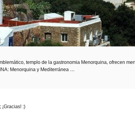
 emblemático, templo de la gastronomia Menorquina, ofrecen me
CINA: Menorquina y Mediterránea …
 ¡Gracias! :)