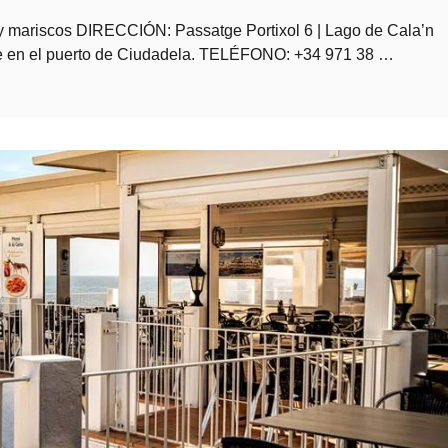
 mariscos DIRECCIÓN: Passatge Portixol 6 | Lago de Cala’n
e en el puerto de Ciudadela. TELÉFONO: +34 971 38 …