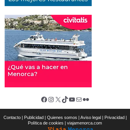
Facebook
Instagram
X (Twitter)
TikTok
YouTube
Correo electrónico
Flickr
Contacto
|
Publicidad
|
Quienes somos
|
Aviso legal
|
Privacidad
|
Política de cookies
|
viajamenorca.com