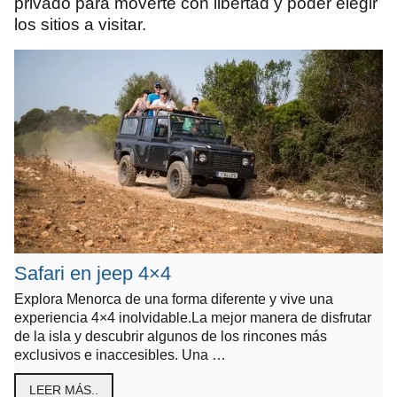
privado para moverte con libertad y poder elegir
los sitios a visitar.
Safari en jeep 4×4
Explora Menorca de una forma diferente y vive una
experiencia 4×4 inolvidable.La mejor manera de disfrutar
de la isla y descubrir algunos de los rincones más
exclusivos e inaccesibles. Una …
LEER MÁS..