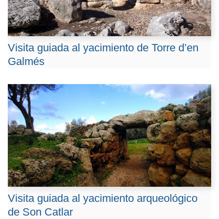
Visita guiada al yacimiento de Torre d’en
Galmés
Visita guiada al yacimiento arqueológico
de Son Catlar