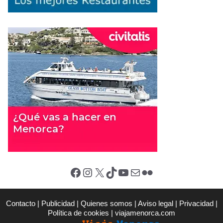
Facebook
Instagram
X (Twitter)
TikTok
YouTube
Correo electrónico
Flickr
Contacto
|
Publicidad
|
Quienes somos
|
Aviso legal
|
Privacidad
|
Política de cookies
|
viajamenorca.com