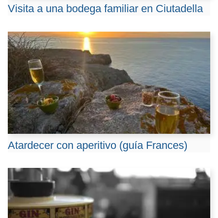
Visita a una bodega familiar en Ciutadella
Atardecer con aperitivo (guía Frances)