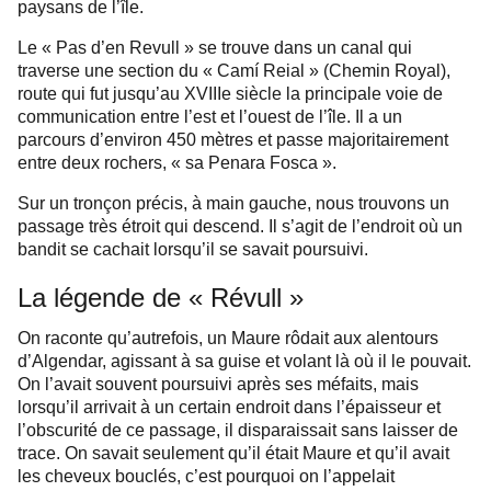
paysans de l’île.
Le « Pas d’en Revull » se trouve dans un canal qui
traverse une section du « Camí Reial » (Chemin Royal),
route qui fut jusqu’au XVIIIe siècle la principale voie de
communication entre l’est et l’ouest de l’île. Il a un
parcours d’environ 450 mètres et passe majoritairement
entre deux rochers, « sa Penara Fosca ».
Sur un tronçon précis, à main gauche, nous trouvons un
passage très étroit qui descend. Il s’agit de l’endroit où un
bandit se cachait lorsqu’il se savait poursuivi.
La légende de « Révull »
On raconte qu’autrefois, un Maure rôdait aux alentours
d’Algendar, agissant à sa guise et volant là où il le pouvait.
On l’avait souvent poursuivi après ses méfaits, mais
lorsqu’il arrivait à un certain endroit dans l’épaisseur et
l’obscurité de ce passage, il disparaissait sans laisser de
trace. On savait seulement qu’il était Maure et qu’il avait
les cheveux bouclés, c’est pourquoi on l’appelait