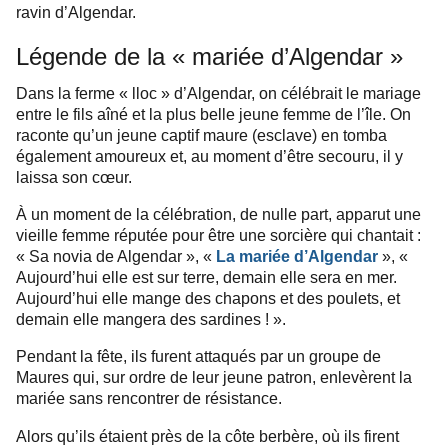
ravin d’Algendar.
Légende de la « mariée d’Algendar »
Dans la ferme « lloc » d’Algendar, on célébrait le mariage
entre le fils aîné et la plus belle jeune femme de l’île. On
raconte qu’un jeune captif maure (esclave) en tomba
également amoureux et, au moment d’être secouru, il y
laissa son cœur.
À un moment de la célébration, de nulle part, apparut une
vieille femme réputée pour être une sorcière qui chantait :
« Sa novia de Algendar », «
La mariée d’Algendar
», «
Aujourd’hui elle est sur terre, demain elle sera en mer.
Aujourd’hui elle mange des chapons et des poulets, et
demain elle mangera des sardines ! ».
Pendant la fête, ils furent attaqués par un groupe de
Maures qui, sur ordre de leur jeune patron, enlevèrent la
mariée sans rencontrer de résistance.
Alors qu’ils étaient près de la côte berbère, où ils firent