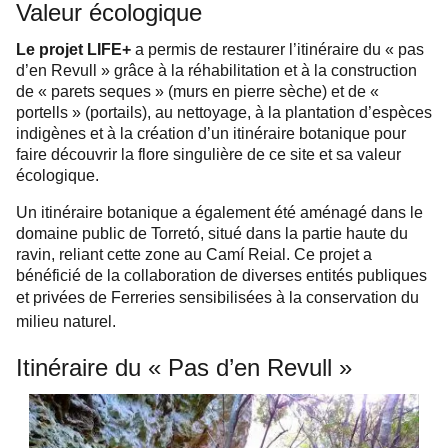
Valeur écologique
Le projet LIFE+
a permis de restaurer l’itinéraire du « pas
d’en Revull » grâce à la réhabilitation et à la construction
de « parets seques » (murs en pierre sèche) et de «
portells » (portails), au nettoyage, à la plantation d’espèces
indigènes et à la création d’un itinéraire botanique pour
faire découvrir la flore singulière de ce site et sa valeur
écologique.
Un itinéraire botanique a également été aménagé dans le
domaine public de Torretó, situé dans la partie haute du
ravin, reliant cette zone au Camí Reial. Ce projet a
bénéficié de la collaboration de diverses entités publiques
et privées de Ferreries
sensibilisées à la
conservation
du
milieu naturel.
Itinéraire du « Pas d’en Revull »