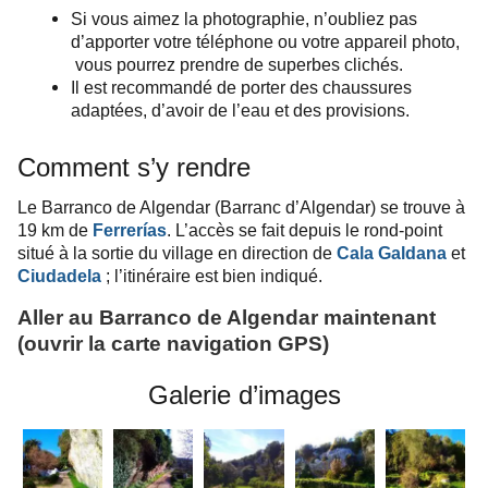
Si vous aimez la photographie, n’oubliez pas
d’apporter votre téléphone ou votre appareil photo,
vous pourrez prendre de superbes clichés.
Il est recommandé de porter des chaussures
adaptées, d’avoir de l’eau et des provisions.
Comment s’y rendre
Le Barranco de Algendar (Barranc d’Algendar) se trouve à
19 km de
Ferrerías
. L’accès se fait depuis le rond-point
situé à la sortie du village en direction de
Cala Galdana
et
Ciudadela
; l’itinéraire est bien indiqué.
Aller au Barranco de Algendar maintenant
(ouvrir la carte
navigation
GPS
)
Galerie d’images