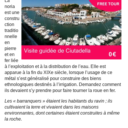
La
noria
est une
constru
ction
traditio
nnelle
en
pierre
et en
fer liée
à l’exploitation et à la distribution de l’eau. Elle est
apparue à la fin du XIXe siècle, lorsque l’usage de ce
métal s’est généralisé pour construire des biens
ethnologiques destinés à l’irrigation.
Demandez comment
ils devaient s’y prendre pour faire tourner la roue en fer.
Les « barranquers » étaient les habitants du ravin ; ils
cultivaient la terre et vivaient dans les maisons
environnantes, dont certaines étaient construites à même
la roche.