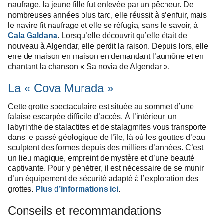
naufrage, la jeune fille fut enlevée par un pêcheur. De
nombreuses années plus tard, elle réussit à s’enfuir, mais
le navire fit naufrage et elle se réfugia, sans le savoir, à
Cala Galdana
. Lorsqu’elle découvrit qu’elle était de
nouveau à Algendar, elle perdit la raison. Depuis lors, elle
erre de maison en maison en demandant l’aumône et en
chantant la chanson « Sa novia de Algendar ».
La « Cova Murada »
Cette grotte spectaculaire
est située au sommet d’une
falaise escarpée difficile d’accès. À l’intérieur, un
labyrinthe de stalactites et de stalagmites vous transporte
dans le passé géologique de l’île, là où les gouttes d’eau
sculptent des formes depuis des milliers d’années. C’est
un lieu magique, empreint de mystère et d’une beauté
captivante. Pour y pénétrer, il est nécessaire de se munir
d’un équipement de sécurité adapté à l’exploration des
grottes.
Plus d’informations ici
.
Conseils et recommandations