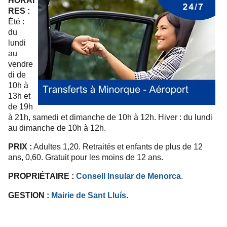
HORAI
RES :
Été :
du
lundi
au
vendre
di de
10h à
13h et
de 19h
à 21h, samedi et dimanche de 10h à 12h. Hiver : du lundi
au dimanche de 10h à 12h.
PRIX :
Adultes 1,20. Retraités et enfants de plus de 12
ans, 0,60. Gratuit pour les moins de 12 ans.
PROPRIÉTAIRE :
Consell Insular de Menorca
.
GESTION :
Mairie de Sant Lluís
.