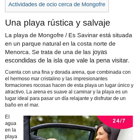
Actividades de ocio cerca de Mongofre
Una playa rústica y salvaje
La playa de Mongofre / Es Savinar está situada
en
un parque natural
en la costa norte de
joyas
Menorca. Se trata de una de las
escondidas de la isla que vale la pena visitar.
Cuenta con una fina y dorada arena, que combinada con
el hermoso mar cristalino y las impresionantes
formaciones rocosas hacen de esta playa un lugar único y
atractivo. La arena es suave al caminar y la playa es un
lugar ideal para pasar un día relajante y disfrutar de un
baño en el mar.
El
agua
en la
playa