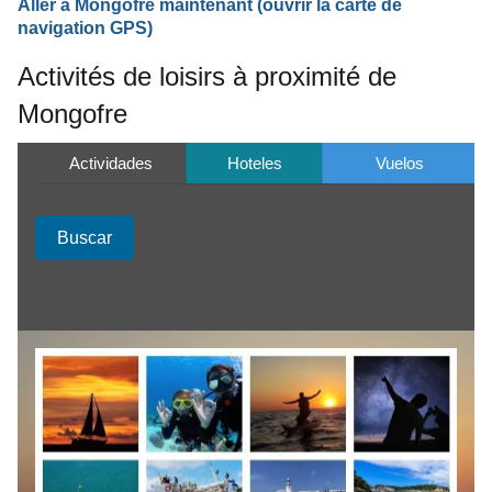
Aller à Mongofre maintenant (ouvrir la carte de
navigation GPS)
Activités de loisirs à proximité de
Mongofre
Actividades
Hoteles
Vuelos
Buscar