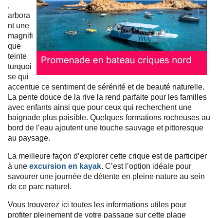
,
arbora
nt une
magnifi
que
teinte
turquoi
se qui
accentue ce sentiment de sérénité et de beauté naturelle.
La pente douce de la rive la rend parfaite pour les familles
avec enfants ainsi que pour ceux qui recherchent une
baignade plus paisible. Quelques formations rocheuses au
bord de l’eau ajoutent une touche sauvage et pittoresque
au paysage.
La meilleure façon d’explorer cette crique est de participer
à une
excursion en kayak
. C’est l’option idéale pour
savourer une journée de détente en pleine nature au sein
de ce parc naturel.
Vous trouverez ici toutes les informations utiles pour
profiter pleinement de votre passage sur cette plage