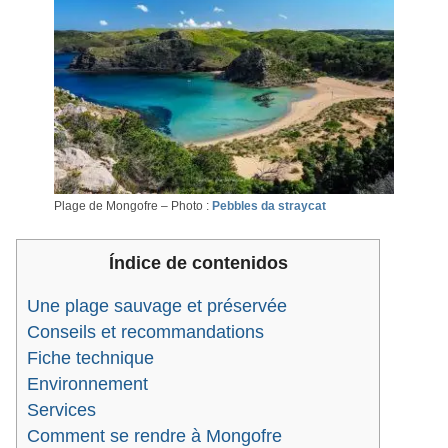
Plage de Mongofre – Photo :
Pebbles da straycat
Índice de contenidos
Une plage sauvage et préservée
Conseils et recommandations
Fiche technique
Environnement
Services
Comment se rendre à Mongofre