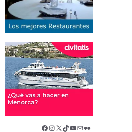
Facebook
Instagram
X (Twitter)
TikTok
YouTube
Correo electrónico
Flickr