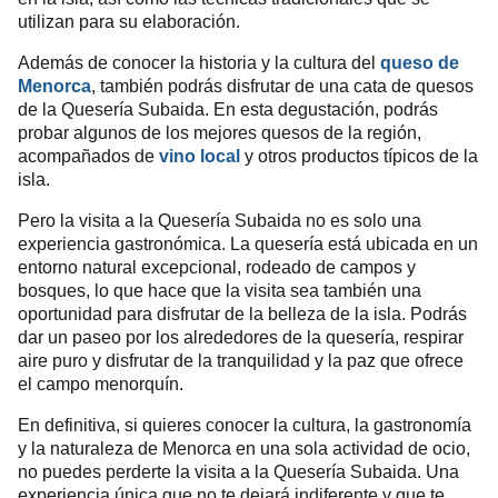
utilizan para su elaboración.
Además de conocer la historia y la cultura del
queso de
Menorca
, también podrás disfrutar de una cata de quesos
de la Quesería Subaida. En esta degustación, podrás
probar algunos de los mejores quesos de la región,
acompañados de
vino local
y otros productos típicos de la
isla.
Pero la visita a la Quesería Subaida no es solo una
experiencia gastronómica. La quesería está ubicada en un
entorno natural excepcional, rodeado de campos y
bosques, lo que hace que la visita sea también una
oportunidad para disfrutar de la belleza de la isla. Podrás
dar un paseo por los alrededores de la quesería, respirar
aire puro y disfrutar de la tranquilidad y la paz que ofrece
el campo menorquín.
En definitiva, si quieres conocer la cultura, la gastronomía
y la naturaleza de Menorca en una sola actividad de ocio,
no puedes perderte la visita a la Quesería Subaida. Una
experiencia única que no te dejará indiferente y que te